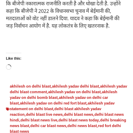
कि बीजेपी नकारात्मक राजनीति करती है और धोखा देती है. उन्होंने
कहा कि बीजेपी ने 2022 के विधानसभा चुनाव में बेईमानी की,
मतदाताओं को वोट नहीं डालने दिया. यादव ने कहा कि बेईमानी की
जड़ निर्वाचन आयोग में है. यह लोकतंत्र के लिए खतरनाक है.
Like this:
Loading…
akhilesh on delhi blast
,
akhilesh yadav delhi blast
,
akhilesh yadav
delhi blast comment
,
akhilesh yadav on delhi blast
,
akhilesh
yadav on delhi bomb blast
,
akhilesh yadav on delhi car
blast
,
akhilesh yadav on delhi red fort blast
,
akhilesh yadav
statement on delhi blast
,
delhi blast akhilesh yadav
reaction
,
delhi blast live news
,
delhi blast news
,
delhi blast news
hindi
,
delhi blast news live
,
delhi blast news today
,
delhi breaking
news blast
,
delhi car blast news
,
delhi news blast
,
red fort delhi
blast news