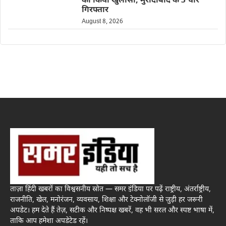
का किया खुलासा, मुरादाबाद के 3 चोर
गिरफ्तार
August 8, 2026
ताज़ा हिंदी खबरों का विश्वसनीय स्रोत — समर इंडिया पर पढ़ें राष्ट्रीय, अंतर्राष्ट्रीय,
राजनीति, खेल, मनोरंजन, व्यवसाय, शिक्षा और टेक्नोलॉजी से जुड़ी हर जरूरी
अपडेट। हम देते हैं तेज़, सटीक और निष्पक्ष खबरें, वह भी सरल और स्पष्ट भाषा में,
ताकि आप हमेशा अपडेटेड रहें।