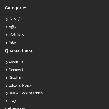
Categories
अंतरराष्ट्रीय
राष्ट्रीय
ऑटोमोबाइल
गैजेट्स
Quakes Links
About Us
Contact Us
Disclaimer
Editorial Policy
DNPA Code of Ethics
FAQ