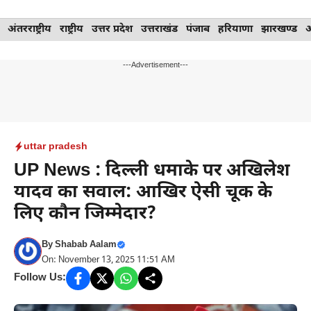
Skip
अंतरराष्ट्रीय
राष्ट्रीय
उत्तर प्रदेश
उत्तराखंड
पंजाब
हरियाणा
झारखण्ड
to
content
---Advertisement---
uttar pradesh
UP News : दिल्ली धमाके पर अखिलेश
यादव का सवाल: आखिर ऐसी चूक के
लिए कौन जिम्मेदार?
By
Shabab Aalam
On: November 13, 2025 11:51 AM
Follow Us: