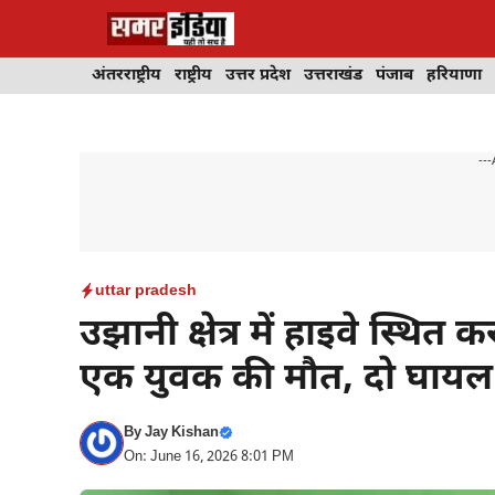
Skip
to
content
अंतरराष्ट्रीय
राष्ट्रीय
उत्तर प्रदेश
उत्तराखंड
पंजाब
हरियाणा
---
uttar pradesh
उझानी क्षेत्र में हाइवे स्थि
एक युवक की मौत, दो घायल
By
Jay Kishan
On: June 16, 2026 8:01 PM