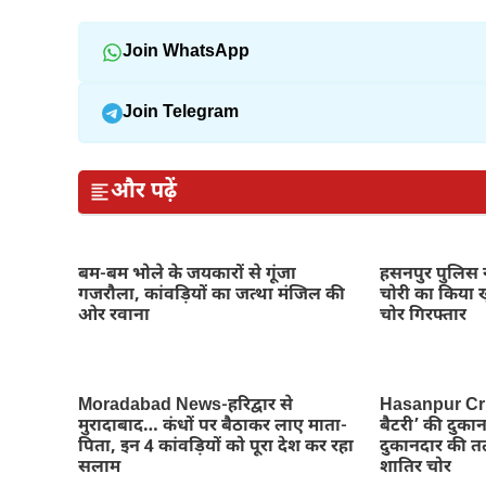
Join WhatsApp
Join Telegram
और पढ़ें
बम-बम भोले के जयकारों से गूंजा
हसनपुर पुलिस न
गजरौला, कांवड़ियों का जत्था मंजिल की
चोरी का किया ख
ओर रवाना
चोर गिरफ्तार
Moradabad News-हरिद्वार से
Hasanpur Cr
मुरादाबाद… कंधों पर बैठाकर लाए माता-
बैटरी’ की दुकान 
पिता, इन 4 कांवड़ियों को पूरा देश कर रहा
दुकानदार की तत
सलाम
शातिर चोर