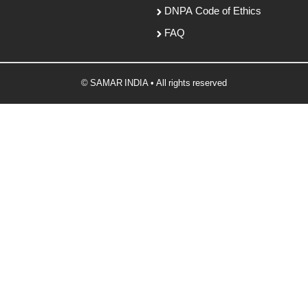
DNPA Code of Ethics
FAQ
© SAMAR INDIA • All rights reserved