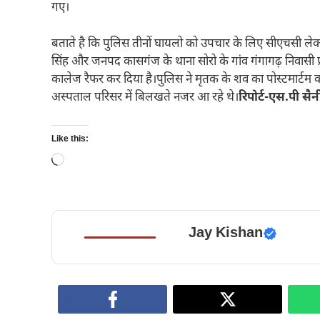
गए।
बताते है कि पुलिस तीनों घायलो को उपचार के लिए सीएचसी लेकर 
सिंह और जनपद कासगंज के थाना सोरो के गांव गंगागढ़ निवासी 
कालेज रैफर कर दिया है।पुलिस ने मृतक के शव का पोस्टमार्टम क
अस्पताल परिसर में बिलखते नजर आ रहे थे।
रिपोर्ट-एस.पी सै
Like this:
Loading…
Jay Kishan