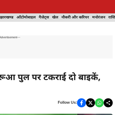
झारखण्ड
ऑटोमोबाइल
गैजेट्स
खेल
नौकरी और करियर
मनोरंजन
राश
Advertisement---
त करूआ पुल पर टकराई दो बाइकें,
Follow Us: