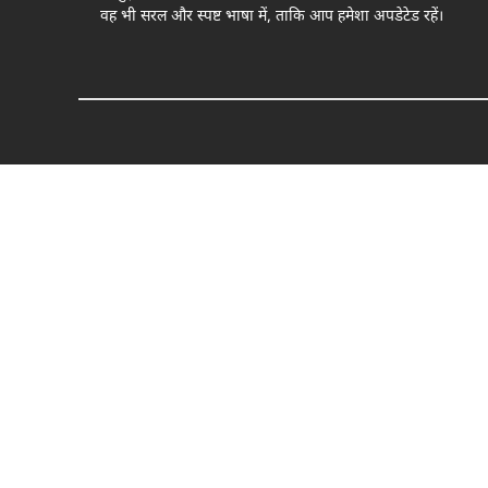
वह भी सरल और स्पष्ट भाषा में, ताकि आप हमेशा अपडेटेड रहें।