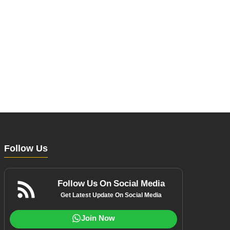
Follow Us
Follow Us On Social Media
Get Latest Update On Social Media
Join Now