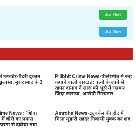
Join Now
Join Now
े इनवर्टर-बैटरी दुकान
Pilibhit Crime News-पीलीभीत में रूह
ुलासा, मुरादाबाद के 3
कंपाने वाली वारदात: पत्नी के जाने से
खफा दामाद ने सास को भूसे में रखकर
जिंदा जलाया, आरोपी गिरफ्तार
ime News : ‘शिवा
Amroha News-ट्यूबवेल की होद में
में चोरी का प्रयास,
मिला लुहारी खादर निवासी युवक का शव
्परता से दबोचा गया