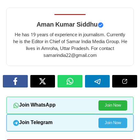
Aman Kumar Siddhu
He has 19 years of experience in journalism. Currently
he is the Editor in Chief of Samar India Media Group. He
lives in Amroha, Uttar Pradesh. For contact
samarindia22@gmail.com
Join WhatsApp
Join Now
Join Telegram
Join Now