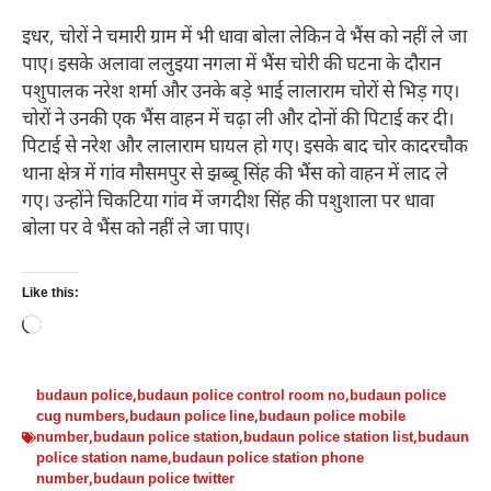
इधर, चोरों ने चमारी ग्राम में भी धावा बोला लेकिन वे भैंस को नहीं ले जा
पाए। इसके अलावा ललुइया नगला में भैंस चोरी की घटना के दौरान
पशुपालक नरेश शर्मा और उनके बड़े भाई लालाराम चोरों से भिड़ गए।
चोरों ने उनकी एक भैंस वाहन में चढ़ा ली और दोनों की पिटाई कर दी।
पिटाई से नरेश और लालाराम घायल हो गए। इसके बाद चोर कादरचौक
थाना क्षेत्र में गांव मौसमपुर से झब्बू सिंह की भैंस को वाहन में लाद ले
गए। उन्होंने चिकटिया गांव में जगदीश सिंह की पशुशाला पर धावा
बोला पर वे भैंस को नहीं ले जा पाए।
Like this:
Loading…
budaun police
,
budaun police control room no
,
budaun police
cug numbers
,
budaun police line
,
budaun police mobile
number
,
budaun police station
,
budaun police station list
,
budaun
police station name
,
budaun police station phone
number
,
budaun police twitter