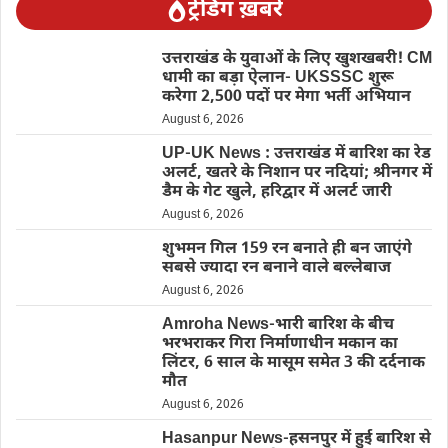
ट्रेंडिंग ख़बरें
उत्तराखंड के युवाओं के लिए खुशखबरी! CM
धामी का बड़ा ऐलान- UKSSSC शुरू
करेगा 2,500 पदों पर मेगा भर्ती अभियान
August 6, 2026
UP-UK News : उत्तराखंड में बारिश का रेड
अलर्ट, खतरे के निशान पर नदियां; श्रीनगर में
डैम के गेट खुले, हरिद्वार में अलर्ट जारी
August 6, 2026
शुभमन गिल 159 रन बनाते ही बन जाएंगे
सबसे ज्यादा रन बनाने वाले बल्लेबाज
August 6, 2026
Amroha News-भारी बारिश के बीच
भरभराकर गिरा निर्माणाधीन मकान का
लिंटर, 6 साल के मासूम समेत 3 की दर्दनाक
मौत
August 6, 2026
Hasanpur News-हसनपुर में हुई बारिश से