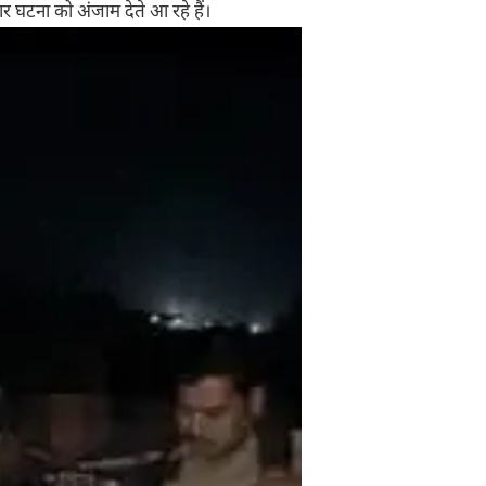
 घटना को अंजाम देते आ रहे हैं।