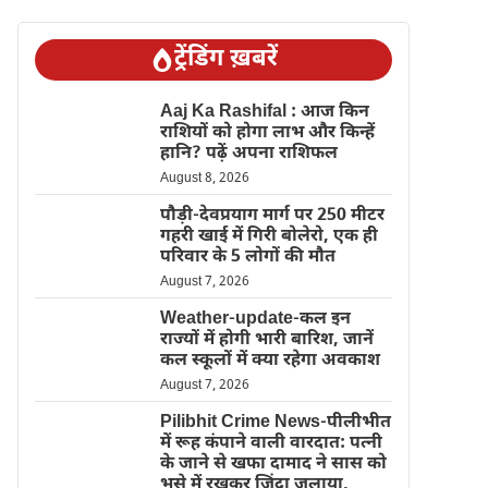
ट्रेंडिंग ख़बरें
Aaj Ka Rashifal : आज किन
राशियों को होगा लाभ और किन्हें
हानि? पढ़ें अपना राशिफल
August 8, 2026
पौड़ी-देवप्रयाग मार्ग पर 250 मीटर
गहरी खाई में गिरी बोलेरो, एक ही
परिवार के 5 लोगों की मौत
August 7, 2026
Weather-update-कल इन
राज्यों में होगी भारी बारिश, जानें
कल स्कूलों में क्या रहेगा अवकाश
August 7, 2026
Pilibhit Crime News-पीलीभीत
में रूह कंपाने वाली वारदात: पत्नी
के जाने से खफा दामाद ने सास को
भूसे में रखकर जिंदा जलाया,