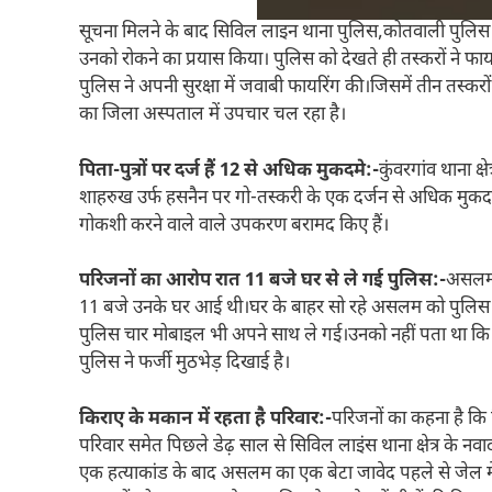
सूचना मिलने के बाद सिविल लाइन थाना पुलिस,कोतवाली पुलिस 
उनको रोकने का प्रयास किया। पुलिस को देखते ही तस्करों ने फा
पुलिस ने अपनी सुरक्षा में जवाबी फायरिंग की।जिसमें तीन तस्करो
का जिला अस्पताल में उपचार चल रहा है।
पिता-पुत्रों पर दर्ज हैं 12 से अधिक मुकदमे:-
कुंवरगांव थाना क्ष
शाहरुख उर्फ हसनैन पर गो-तस्करी के एक दर्जन से अधिक मुकदमे क
गोकशी करने वाले वाले उपकरण बरामद किए हैं।
परिजनों का आरोप रात 11 बजे घर से ले गई पुलिस:‌-
असलम क
11 बजे उनके घर आई थी।घर के बाहर सो रहे असलम को पुलिस ने प
पुलिस चार मोबाइल भी अपने साथ ले गई।उनको नहीं पता था कि प
पुलिस ने फर्जी मुठभेड़ दिखाई है।
किराए के मकान में रहता है परिवार:-
परिजनों का कहना है कि प
परिवार समेत पिछले डेढ़ साल से सिविल लाइंस थाना क्षेत्र के नवादा इ
एक हत्याकांड के बाद असलम का एक बेटा जावेद पहले से जेल में ब