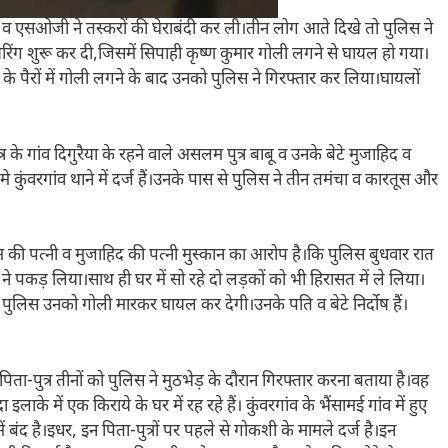
व एसओजी ने तस्करों की घेराबंदी कर ली।तीन लोग आते दिखे तो पुलिस ने
यरिंग शुरू कर दी,जिसमें सिपाही कृष्ण कुमार गोली लगने से घायल हो गया।
ं के पैरों में गोली लगने के बाद उनको पुलिस ने गिरफ्तार कर लिया।घायलों
ेत्र के गांव दिगुरैया के रहने वाले असलम पुत्र बाबू व उनके बेटे मुजाहिद व
ुंवरगांव थाने में दर्ज हैं।उनके पास से पुलिस ने तीन तमंचा व कारतूस और
ी पत्नी व मुजाहिद की पत्नी मुस्कान का आरोप है।कि पुलिस बुधवार रात
कड़ लिया।साथ ही घर में सो रहे दो लड़कों को भी हिरासत में ले लिया।
ुलिस उनको गोली मारकर घायल कर देगी।उनके पति व बेटे निर्दोष हैं।
िता-पुत्र तीनों को पुलिस ने मुठभेड़ के दौरान गिरफ्तार करना बताया है।वह
लाके में एक किराये के घर में रह रहे हैं। कुंवरगांव के भैंसामई गांव में हुए
ंद है।इधर, इन पिता-पुत्रों पर पहले से गोकशी के मामले दर्ज है।इन