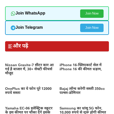
Join WhatsApp
Join Now
Join Telegram
Join Now
और पढ़ें
Nissan Gravite-7 सीटर कार आ
iPhone 16-फ्लिपकार्ट सेल में
गई है बाजार में, 30+ सेफ्टी फीचर्स
iPhone 16 की कीमत धड़ाम,
मौजूद
OnePlus का ये फोन पूरे 12000
Bajaj लॉन्च करेगी सस्ती 350cc
रुपये सस्ता
पल्सर-डोमिनार
Yamaha EC-06 इलेक्ट्रिक स्कूटर
Samsung का धांसू 5G फोन,
के इस कीमत पर चौंका देंगे इसके
10,000 रुपये से शुरू होगी कीमत