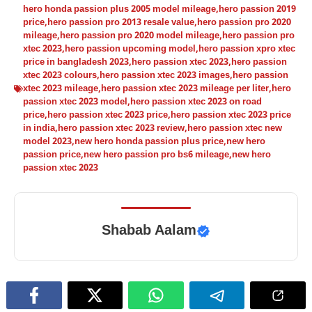
hero honda passion plus 2005 model mileage
,
hero passion 2019
price
,
hero passion pro 2013 resale value
,
hero passion pro 2020
mileage
,
hero passion pro 2020 model mileage
,
hero passion pro
xtec 2023
,
hero passion upcoming model
,
hero passion xpro xtec
price in bangladesh 2023
,
hero passion xtec 2023
,
hero passion
xtec 2023 colours
,
hero passion xtec 2023 images
,
hero passion
xtec 2023 mileage
,
hero passion xtec 2023 mileage per liter
,
hero
passion xtec 2023 model
,
hero passion xtec 2023 on road
price
,
hero passion xtec 2023 price
,
hero passion xtec 2023 price
in india
,
hero passion xtec 2023 review
,
hero passion xtec new
model 2023
,
new hero honda passion plus price
,
new hero
passion price
,
new hero passion pro bs6 mileage
,
new hero
passion xtec 2023
Shabab Aalam