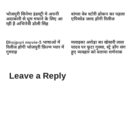
भोजपुरी सिनेमा इंडस्ट्री मे अपनी
बांग्ला वेब स्टोरी ब्रोकन का पहला
अदाकारी से धूम मचाने के लिए आ
एपिसोड जल्द होंगी रिलीज
रही है अभिनेत्री डोली सिंह
Bhojpuri movie-5 भाषाओ में
मलाइका अरोड़ा का खेसारी लाल
रिलीज होंगी भोजपुरी फ़िल्म प्यार में
यादव पर फूटा गुस्सा, स्ट्रे डॉग संग
गुमराह
हुए व्यवहार को बताया शर्मनाक
Leave a Reply