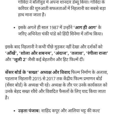
गोविंदा ने बॉलीवुड में अपना शानदार डेब्यू किया। गोविंदा के
करियर की शुरुआती सफलताओं में निहलानी का सबसे बड़ा
हाथ माना जाता है।
इसके अगले ही साल 1987 में उन्होंने
‘आग ही आग’
के
जरिए अभिनेता चंकी पांडे को हिंदी सिनेमा में लॉन्च किया।
इसके बाद निहलानी ने कभी पीछे मुड़कर नहीं देखा और दर्शकों को
‘आँखें’, ‘शोला और शबनम’, ‘अंदाज’, ‘तलाश’, ‘रंगीला राजा’
और
‘जूली 2’
जैसी कई बेहतरीन और हिट फिल्में दीं।
सेंसर बोर्ड के ‘सख्त’ अध्यक्ष और विवाद
फिल्म निर्माण के अलावा,
पहलाज निहलानी 2015 से 2017 तक केंद्रीय फिल्म प्रमाणन बोर्ड
(सेंसर बोर्ड) के अध्यक्ष भी रहे। अध्यक्ष के तौर पर उनके कार्यकाल को
उनके बेहद सख्त रवैये और विवादित फैसलों के लिए याद किया जाता
है।
उड़ता पंजाब:
शाहिद कपूर और आलिया भट्ट की कल्ट