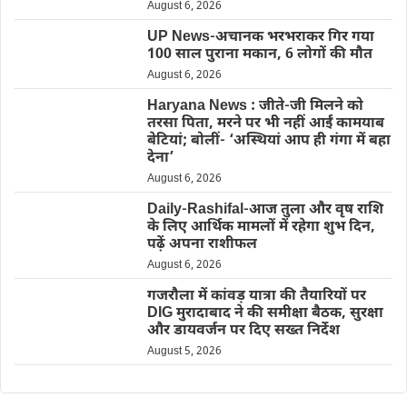
August 6, 2026
UP News-अचानक भरभराकर गिर गया
100 साल पुराना मकान, 6 लोगों की मौत
August 6, 2026
Haryana News : जीते-जी मिलने को
तरसा पिता, मरने पर भी नहीं आईं कामयाब
बेटियां; बोलीं- ‘अस्थियां आप ही गंगा में बहा
देना’
August 6, 2026
Daily-Rashifal-आज तुला और वृष राशि
के लिए आर्थिक मामलों में रहेगा शुभ दिन,
पढ़ें अपना राशीफल
August 6, 2026
गजरौला में कांवड़ यात्रा की तैयारियों पर
DIG मुरादाबाद ने की समीक्षा बैठक, सुरक्षा
और डायवर्जन पर दिए सख्त निर्देश
August 5, 2026