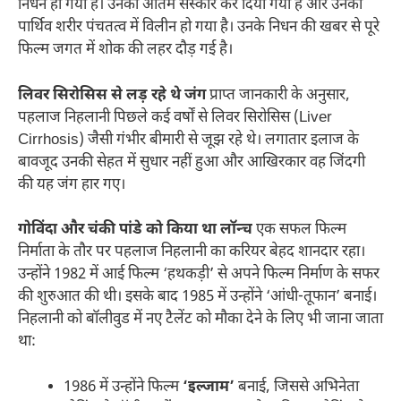
निधन हो गया है। उनका अंतिम संस्कार कर दिया गया है और उनका
पार्थिव शरीर पंचतत्व में विलीन हो गया है। उनके निधन की खबर से पूरे
फिल्म जगत में शोक की लहर दौड़ गई है।
लिवर सिरोसिस से लड़ रहे थे जंग
प्राप्त जानकारी के अनुसार,
पहलाज निहलानी पिछले कई वर्षों से लिवर सिरोसिस (Liver
Cirrhosis) जैसी गंभीर बीमारी से जूझ रहे थे। लगातार इलाज के
बावजूद उनकी सेहत में सुधार नहीं हुआ और आखिरकार वह जिंदगी
की यह जंग हार गए।
गोविंदा और चंकी पांडे को किया था लॉन्च
एक सफल फिल्म
निर्माता के तौर पर पहलाज निहलानी का करियर बेहद शानदार रहा।
उन्होंने 1982 में आई फिल्म ‘हथकड़ी’ से अपने फिल्म निर्माण के सफर
की शुरुआत की थी। इसके बाद 1985 में उन्होंने ‘आंधी-तूफान’ बनाई।
निहलानी को बॉलीवुड में नए टैलेंट को मौका देने के लिए भी जाना जाता
था:
1986 में उन्होंने फिल्म
‘इल्जाम’
बनाई, जिससे अभिनेता