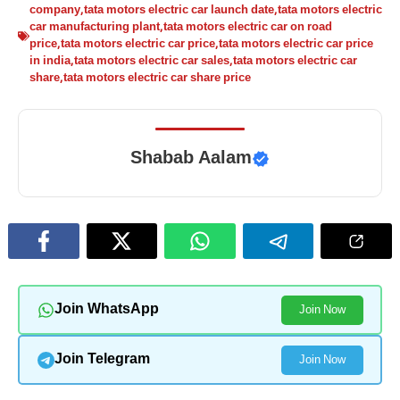
company
,
tata motors electric car launch date
,
tata motors electric
car manufacturing plant
,
tata motors electric car on road
price
,
tata motors electric car price
,
tata motors electric car price
in india
,
tata motors electric car sales
,
tata motors electric car
share
,
tata motors electric car share price
Shabab Aalam
Join WhatsApp
Join Now
Join Telegram
Join Now