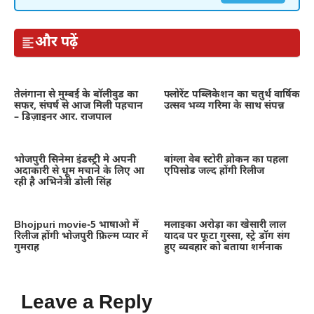
और पढ़ें
तेलंगाना से मुम्बई के बॉलीवुड का
फ्लोरेंट पब्लिकेशन का चतुर्थ वार्षिक
सफर, संघर्ष से आज मिली पहचान
उत्सव भव्य गरिमा के साथ संपन्न
– डिज़ाइनर आर. राजपाल
भोजपुरी सिनेमा इंडस्ट्री मे अपनी
बांग्ला वेब स्टोरी ब्रोकन का पहला
अदाकारी से धूम मचाने के लिए आ
एपिसोड जल्द होंगी रिलीज
रही है अभिनेत्री डोली सिंह
Bhojpuri movie-5 भाषाओ में
मलाइका अरोड़ा का खेसारी लाल
रिलीज होंगी भोजपुरी फ़िल्म प्यार में
यादव पर फूटा गुस्सा, स्ट्रे डॉग संग
गुमराह
हुए व्यवहार को बताया शर्मनाक
Leave a Reply