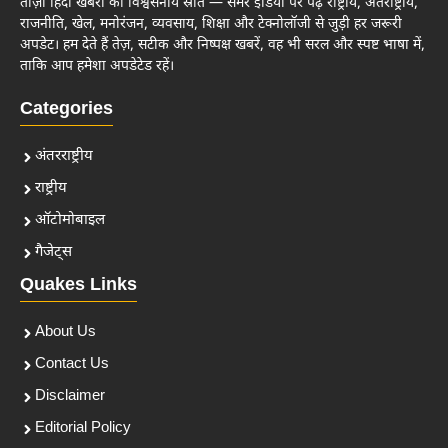
ताज़ा हिंदी खबरों का विश्वसनीय स्रोत — समर इंडिया पर पढ़ें राष्ट्रीय, अंतर्राष्ट्रीय,
राजनीति, खेल, मनोरंजन, व्यवसाय, शिक्षा और टेक्नोलॉजी से जुड़ी हर जरूरी
अपडेट। हम देते हैं तेज़, सटीक और निष्पक्ष खबरें, वह भी सरल और स्पष्ट भाषा में,
ताकि आप हमेशा अपडेटेड रहें।
Categories
अंतरराष्ट्रीय
राष्ट्रीय
ऑटोमोबाइल
गैजेट्स
Quakes Links
About Us
Contact Us
Disclaimer
Editorial Policy