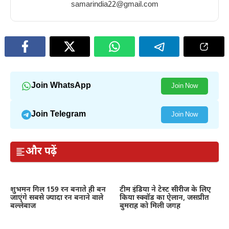
samarindia22@gmail.com
Join WhatsApp
Join Now
Join Telegram
Join Now
और पढ़ें
शुभमन गिल 159 रन बनाते ही बन
टीम इंडिया ने टेस्ट सीरीज के लिए
जाएंगे सबसे ज्यादा रन बनाने वाले
किया स्क्वॉड का ऐलान, जसप्रीत
बल्लेबाज
बुमराह को मिली जगह