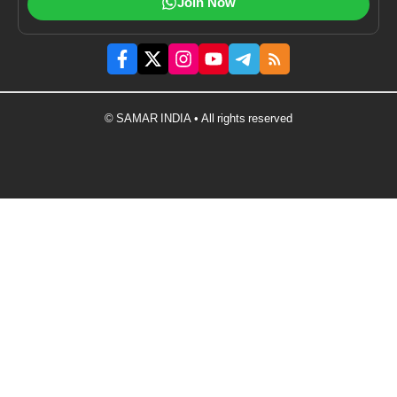
Join Now
© SAMAR INDIA • All rights reserved