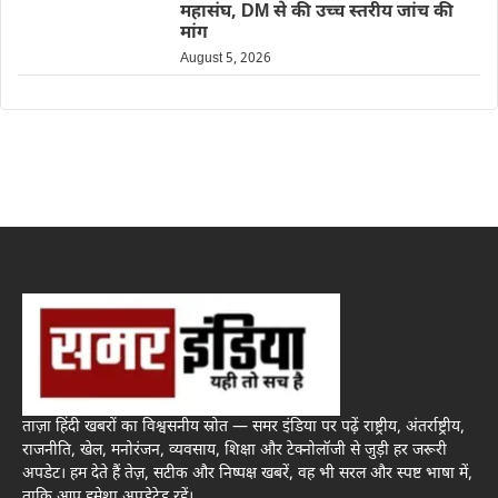
महासंघ, DM से की उच्च स्तरीय जांच की
मांग
August 5, 2026
ताज़ा हिंदी खबरों का विश्वसनीय स्रोत — समर इंडिया पर पढ़ें राष्ट्रीय, अंतर्राष्ट्रीय,
राजनीति, खेल, मनोरंजन, व्यवसाय, शिक्षा और टेक्नोलॉजी से जुड़ी हर जरूरी
अपडेट। हम देते हैं तेज़, सटीक और निष्पक्ष खबरें, वह भी सरल और स्पष्ट भाषा में,
ताकि आप हमेशा अपडेटेड रहें।