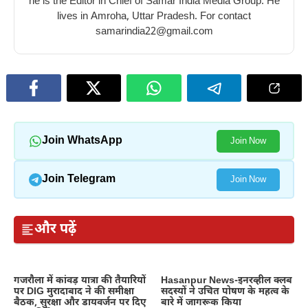
he is the Editor in Chief of Samar India Media Group. He
lives in Amroha, Uttar Pradesh. For contact
samarindia22@gmail.com
Join WhatsApp
Join Now
Join Telegram
Join Now
और पढ़ें
गजरौला में कांवड़ यात्रा की तैयारियों
Hasanpur News-इनरव्हील क्लब
पर DIG मुरादाबाद ने की समीक्षा
सदस्यों ने उचित पोषण के महत्व के
बैठक, सुरक्षा और डायवर्जन पर दिए
बारे में जागरूक किया