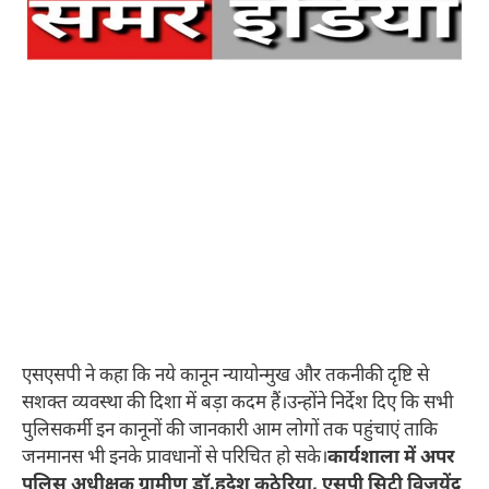
एसएसपी ने कहा कि नये कानून न्यायोन्मुख और तकनीकी दृष्टि से
सशक्त व्यवस्था की दिशा में बड़ा कदम हैं।उन्होंने निर्देश दिए कि सभी
पुलिसकर्मी इन कानूनों की जानकारी आम लोगों तक पहुंचाएं ताकि
जनमानस भी इनके प्रावधानों से परिचित हो सके।
कार्यशाला में अपर
पुलिस अधीक्षक ग्रामीण डॉ.हृदेश कठेरिया, एसपी सिटी विजयेंद्र