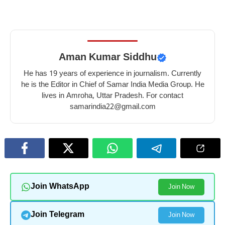
Aman Kumar Siddhu
He has 19 years of experience in journalism. Currently
he is the Editor in Chief of Samar India Media Group. He
lives in Amroha, Uttar Pradesh. For contact
samarindia22@gmail.com
Join WhatsApp
Join Now
Join Telegram
Join Now