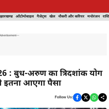
झारखण्ड
ऑटोमोबाइल
गैजेट्स
खेल
नौकरी और करियर
मनोरंजन
राश
Advertisement---
: बुध-अरुण का त्रिदशांक योग
एंगी इतना आएगा पैसा
Follow Us: