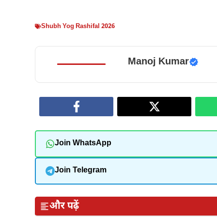
Shubh Yog Rashifal 2026
Manoj Kumar
Join WhatsApp
Join Telegram
और पढ़ें