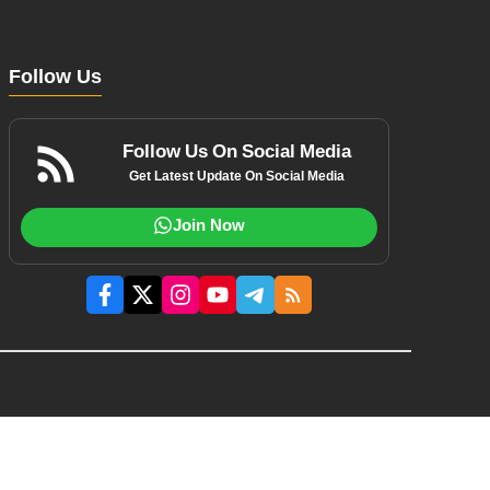
Follow Us
Follow Us On Social Media
Get Latest Update On Social Media
Join Now