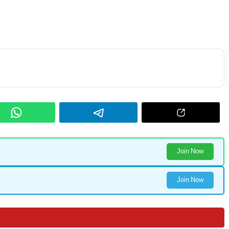
Join Now
Join Now