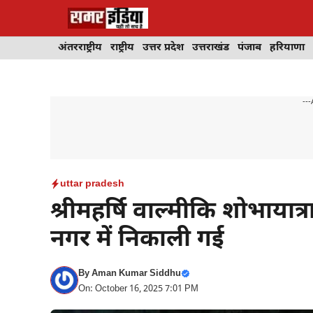
Skip
to
content
अंतरराष्ट्रीय
राष्ट्रीय
उत्तर प्रदेश
उत्तराखंड
पंजाब
हरियाणा
---
uttar pradesh
श्रीमहर्षि वाल्मीकि शोभायात्र
नगर में निकाली गई
By
Aman Kumar Siddhu
On: October 16, 2025 7:01 PM