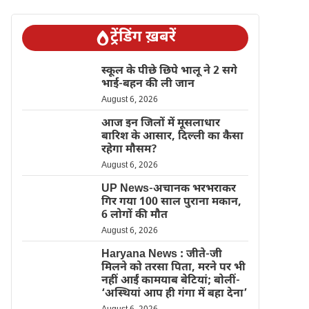
ट्रेंडिंग ख़बरें
स्कूल के पीछे छिपे भालू ने 2 सगे
भाई-बहन की ली जान
August 6, 2026
आज इन जिलों में मूसलाधार
बारिश के आसार, दिल्ली का कैसा
रहेगा मौसम?
August 6, 2026
UP News-अचानक भरभराकर
गिर गया 100 साल पुराना मकान,
6 लोगों की मौत
August 6, 2026
Haryana News : जीते-जी
मिलने को तरसा पिता, मरने पर भी
नहीं आईं कामयाब बेटियां; बोलीं-
‘अस्थियां आप ही गंगा में बहा देना’