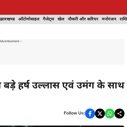
झारखण्ड
ऑटोमोबाइल
गैजेट्स
खेल
नौकरी और करियर
मनोरंजन
राश
Advertisement---
ा बड़े हर्ष उल्लास एवं उमंग के साथ
Follow Us: