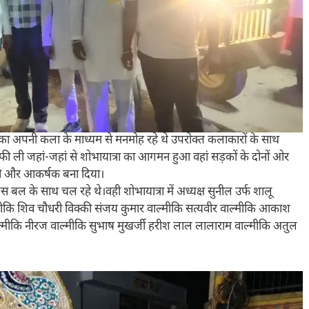
ों का अपनी कला के माध्यम से मनमोह रहे थे उपरोक्त कलाकारों के साथ
ल्फी ली जहां-जहां से शोभायात्रा का आगमन हुआ वहां सड़कों के दोनों ओर
रा को और आकर्षक बना दिया।
 पुलिस बल के साथ चल रहे थे।वही शोभायात्रा में अध्यक्ष सुनील उर्फ शालू
्मीकि शिव चौधरी विक्की संजय कुमार वाल्मीकि सत्यवीर वाल्मीकि आकाश
वाल्मीकि नीरज वाल्मीकि सुभाष मुखर्जी हरीश लाल लालाराम वाल्मीकि अतुल