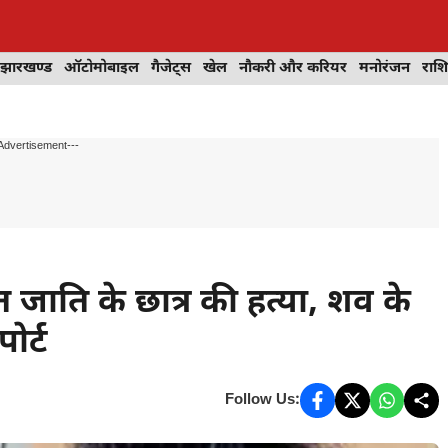
झारखण्ड
ऑटोमोबाइल
गैजेट्स
खेल
नौकरी और करियर
मनोरंजन
राश
Advertisement---
 जाति के छात्र की हत्या, शव के
ोर्ट
Follow Us: