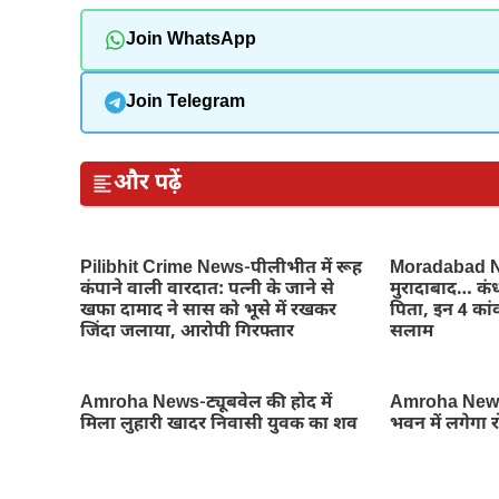
Join WhatsApp
Join Telegram
और पढ़ें
Pilibhit Crime News-पीलीभीत में रूह
Moradabad Ne
कंपाने वाली वारदात: पत्नी के जाने से
मुरादाबाद… कंध
खफा दामाद ने सास को भूसे में रखकर
पिता, इन 4 कांव
जिंदा जलाया, आरोपी गिरफ्तार
सलाम
Amroha News-ट्यूबवेल की होद में
Amroha News
मिला लुहारी खादर निवासी युवक का शव
भवन में लगेगा 