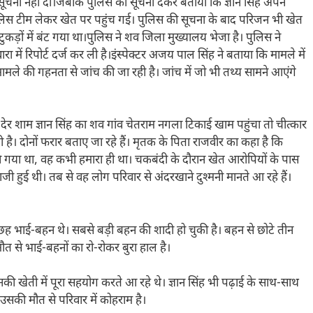
 सूचना नहीं दी।जबकि पुलिस को सूचना देकर बताया कि ज्ञान सिंह अपने
लिस टीम लेकर खेत पर पहुंच गई। पुलिस की सूचना के बाद परिजन भी खेत
ुकड़ों में बंट गया था।पुलिस ने शव जिला मुख्यालय भेजा है। पुलिस ने
ें रिपोर्ट दर्ज कर ली है।
इंस्पेक्टर अजय पाल सिंह ने बताया कि मामले में
मामले की गहनता से जांच की जा रही है। जांच में जो भी तथ्य सामने आएंगे
र देर शाम ज्ञान सिंह का शव गांव चेतराम नगला टिकाई खाम पहुंचा तो चीत्कार
है। दोनों फरार बताए जा रहे हैं। मृतक के पिता राजवीर का कहा है कि
ने गया था, वह कभी हमारा ही था। चकबंदी के दौरान खेत आरोपियों के पास
 हुई थी। तब से वह लोग परिवार से अंदरखाने दुश्मनी मानते आ रहे हैं।
ह छह भाई-बहन थे। सबसे बड़ी बहन की शादी हो चुकी है। बहन से छोटे तीन
ौत से भाई-बहनों का रो-रोकर बुरा हाल है।
उनकी खेती में पूरा सहयोग करते आ रहे थे। ज्ञान सिंह भी पढ़ाई के साथ-साथ
 उसकी मौत से परिवार में कोहराम है।