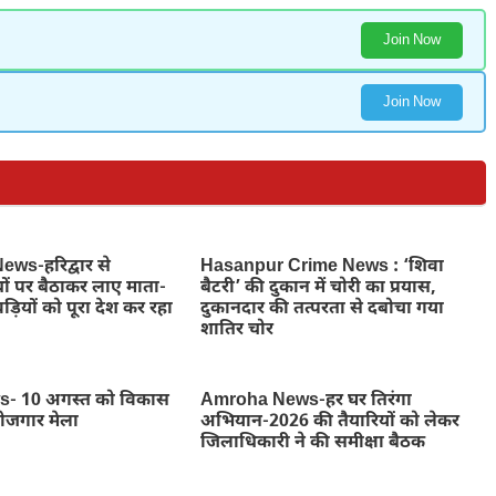
Join Now
Join Now
ws-हरिद्वार से
Hasanpur Crime News : ‘शिवा
ों पर बैठाकर लाए माता-
बैटरी’ की दुकान में चोरी का प्रयास,
ड़ियों को पूरा देश कर रहा
दुकानदार की तत्परता से दबोचा गया
शातिर चोर
- 10 अगस्त को विकास
Amroha News-हर घर तिरंगा
रोजगार मेला
अभियान-2026 की तैयारियों को लेकर
जिलाधिकारी ने की समीक्षा बैठक