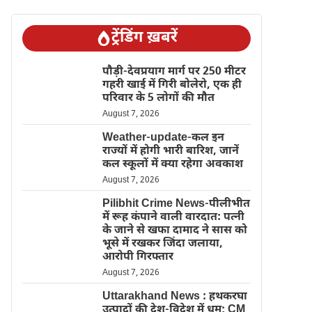
ट्रेंडिंग ख़बरें
पौड़ी-देवप्रयाग मार्ग पर 250 मीटर
गहरी खाई में गिरी बोलेरो, एक ही
परिवार के 5 लोगों की मौत
August 7, 2026
Weather-update-कल इन
राज्यों में होगी भारी बारिश, जानें
कल स्कूलों में क्या रहेगा अवकाश
August 7, 2026
Pilibhit Crime News-पीलीभीत
में रूह कंपाने वाली वारदात: पत्नी
के जाने से खफा दामाद ने सास को
भूसे में रखकर जिंदा जलाया,
आरोपी गिरफ्तार
August 7, 2026
Uttarakhand News : हथकरघा
उत्पादों की देश-विदेश में धूम; CM