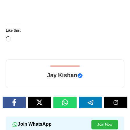
Like this:
Loading…
Jay Kishan
Join WhatsApp
Join Now