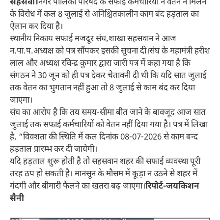
सहसवा।
नगर पालिका परिषद के सफाई कर्मचारियों ने वेतन न मिलने
के विरोध में कल 8 जुलाई से अनिश्चितकालीन काम बंद हड़ताल का
ऐलान कर दिया है।
स्थानीय निकाय सफाई मजदूर संघ,शाखा सहसवान ने आज
न.पा.प.अध्यक्ष को पत्र सौंपकर इसकी सूचना दी।संघ के महामंत्री हरीश
लाल और अध्यक्ष रविन्द्र कुमार द्वारा जारी पत्र में कहा गया है कि
संगठन ने 30 जून को ही पत्र देकर चेतावनी दी थी कि यदि सात जुलाई
तक वेतन का भुगतान नहीं हुआ तो 8 जुलाई से काम बंद कर दिया
जाएगा।
संघ का आरोप है कि तय समय-सीमा बीत जाने के बावजूद आज सात
जुलाई तक सफाई कर्मचारियों को वेतन नहीं दिया गया है। पत्र में लिखा
है, “विवशता की स्थिति में कल दिनांक 08-07-2026 से काम बन्द
हड़ताल प्रारम्भ कर दी जायेगी।
यदि हड़ताल शुरू होती है तो सहसवान शहर की सफाई व्यवस्था पूरी
तरह ठप हो सकती है। मानसून के मौसम में कूड़ा न उठने से शहर में
गंदगी और बीमारी फैलने का खतरा बढ़ जाएगा।
रिपोर्ट-जयकिशन
सैनी