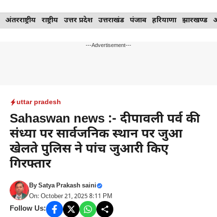
Skip
अंतरराष्ट्रीय
राष्ट्रीय
उत्तर प्रदेश
उत्तराखंड
पंजाब
हरियाणा
झारखण्ड
to
content
---Advertisement---
uttar pradesh
Sahaswan news :- दीपावली पर्व की
संध्या पर सार्वजनिक स्थान पर जुआ
खेलते पुलिस ने पांच जुआरी किए
गिरफ्तार
By
Satya Prakash saini
On: October 21, 2025 8:11 PM
Follow Us: