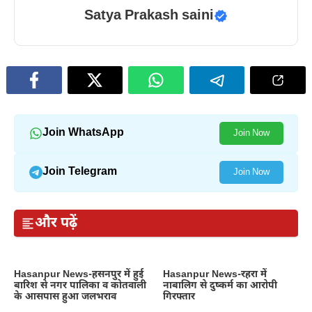
Satya Prakash saini
Join WhatsApp
Join Now
Join Telegram
Join Now
और पढ़ें
Hasanpur News-हसनपुर में हुई
Hasanpur News-रहरा में
बारिश से नगर पालिका व कोतवाली
नाबालिग से दुष्कर्म का आरोपी
के आसपास हुआ जलभराव
गिरफ्तार