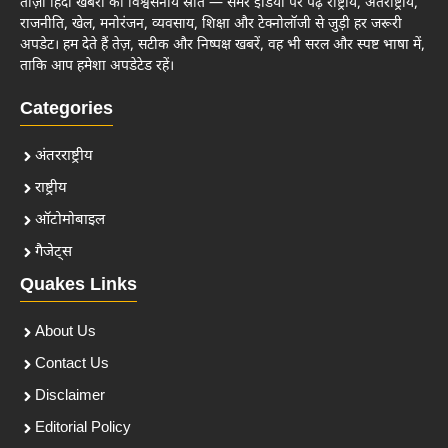
ताज़ा हिंदी खबरों का विश्वसनीय स्रोत — समर इंडिया पर पढ़ें राष्ट्रीय, अंतर्राष्ट्रीय,
राजनीति, खेल, मनोरंजन, व्यवसाय, शिक्षा और टेक्नोलॉजी से जुड़ी हर जरूरी
अपडेट। हम देते हैं तेज़, सटीक और निष्पक्ष खबरें, वह भी सरल और स्पष्ट भाषा में,
ताकि आप हमेशा अपडेटेड रहें।
Categories
अंतरराष्ट्रीय
राष्ट्रीय
ऑटोमोबाइल
गैजेट्स
Quakes Links
About Us
Contact Us
Disclaimer
Editorial Policy