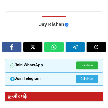
Jay Kishan
Join WhatsApp
Join Now
Join Telegram
Join Now
और पढ़ें