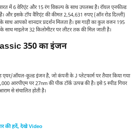
त में 6 वेरिएंट और 15 रंग विकल्प के साथ उपलब्ध है। रॉयल एनफील्ड
है। और इसके टॉप वैरिएंट की कीमत 2,54,631 रुपए (ऑन रोड दिल्ली)
े साथ आपको शानदार प्रदर्शन मिलता है। इस गाड़ी का कुल वजन 195
 इसके साथ माइलेज 32 किलोमीटर पर लीटर तक की मिल जाती है।
lassic 350 का इंजन
यर/ऑयल-कूल्ड इंजन है, जो कंपनी के J प्लेटफार्म पर तैयार किया गया
00 आरपीएम पर 27nm की पीक टॉर्क उत्पन्न की है। इसे 5 स्पीड गियर
राम से संचालित होती है।
की हदें, देखे Video