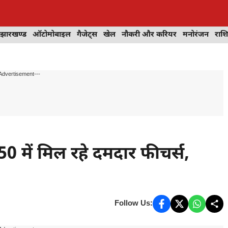
झारखण्ड
ऑटोमोबाइल
गैजेट्स
खेल
नौकरी और करियर
मनोरंजन
राश
Advertisement---
 में मिल रहे दमदार फीचर्स,
Follow Us: