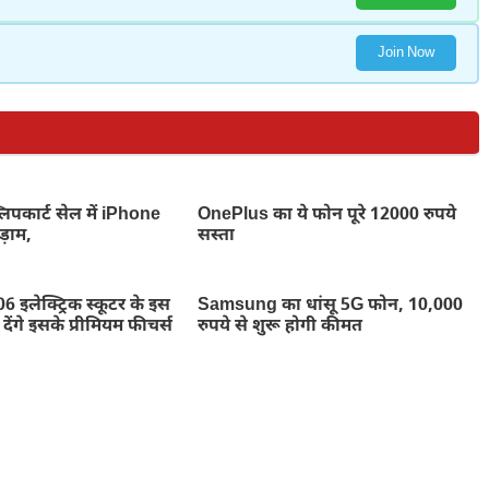
Join Now
िपकार्ट सेल में iPhone
OnePlus का ये फोन पूरे 12000 रुपये
़ाम,
सस्ता
इलेक्ट्रिक स्कूटर के इस
Samsung का धांसू 5G फोन, 10,000
ेंगे इसके प्रीमियम फीचर्स
रुपये से शुरू होगी कीमत