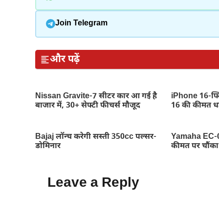
Join Telegram
और पढ़ें
Nissan Gravite-7 सीटर कार आ गई है
iPhone 16-फ्ल
बाजार में, 30+ सेफ्टी फीचर्स मौजूद
16 की कीमत धड
Bajaj लॉन्च करेगी सस्ती 350cc पल्सर-
Yamaha EC-06 
डोमिनार
कीमत पर चौंका द
Leave a Reply