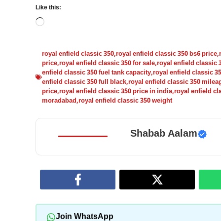
Like this:
Loading…
royal enfield classic 350
,
royal enfield classic 350 bs6 price
,
price
,
royal enfield classic 350 for sale
,
royal enfield classic 
enfield classic 350 fuel tank capacity
,
royal enfield classic 35
enfield classic 350 full black
,
royal enfield classic 350 milea
price
,
royal enfield classic 350 price in india
,
royal enfield c
moradabad
,
royal enfield classic 350 weight
Shabab Aalam
Join WhatsApp