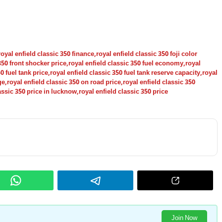
royal enfield classic 350 finance
,
royal enfield classic 350 foji color
350 front shocker price
,
royal enfield classic 350 fuel economy
,
royal
0 fuel tank price
,
royal enfield classic 350 fuel tank reserve capacity
,
royal
ge
,
royal enfield classic 350 on road price
,
royal enfield classic 350
lassic 350 price in lucknow
,
royal enfield classic 350 price
Join Now