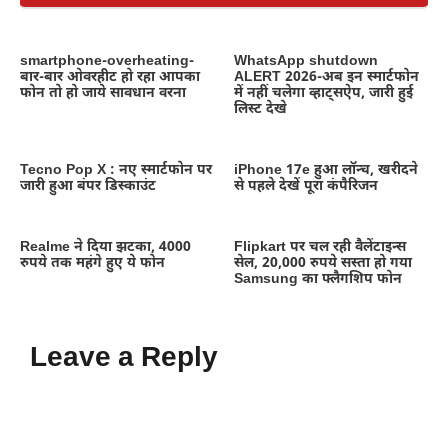
smartphone-overheating-
WhatsApp shutdown
बार-बार ओवरहीट हो रहा आपका
ALERT 2026-अब इन स्मार्टफोन
फोन तो हो जाये सावधान वरना
में नहीं चलेगा व्हाट्सऐप, जारी हुई
लिस्ट देखे
Tecno Pop X : नए स्मार्टफोन पर
iPhone 17e हुआ लॉन्च, खरीदने
जारी हुआ बंपर डिस्काउंट
से पहले देखें पूरा कंपैरिजन
Realme ने दिया झटका, 4000
Flipkart पर चल रही वैलेंटाइन्स
रुपये तक महंगे हुए ये फोन
सेल, 20,000 रुपये सस्ता हो गया
Samsung का फ्लैगशिप फोन
Leave a Reply