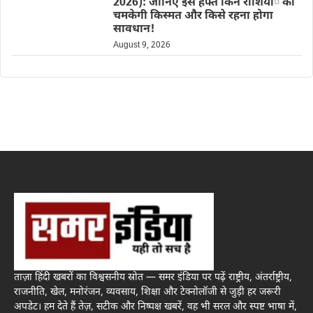
2026): जानिए इस हफ्ते किन राशियों की
चमकेगी किस्मत और किसे रहना होगा
सावधान!
August 9, 2026
ताज़ा हिंदी खबरों का विश्वसनीय स्रोत — समर इंडिया पर पढ़ें राष्ट्रीय, अंतर्राष्ट्रीय,
राजनीति, खेल, मनोरंजन, व्यवसाय, शिक्षा और टेक्नोलॉजी से जुड़ी हर जरूरी
अपडेट। हम देते हैं तेज़, सटीक और निष्पक्ष खबरें, वह भी सरल और स्पष्ट भाषा में,