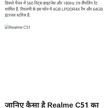
डिस्प्ले पैनल में 560 निट्स ब्राइटनेस और 180Hz टच सैंपलिंग रेट
शामिल है. रियलमी के इस फोन में 4GB LPDDR4X रैम और 64GB
इंटरनल स्टोरेज है.
जानिए कैसा है Realme C51 का