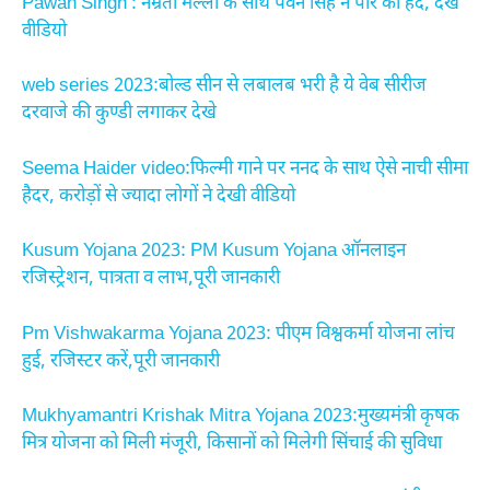
Pawan Singh : नम्रता मल्ला के साथ पवन सिंह ने पार की हदें, देखे
वीडियो
web series 2023:बोल्ड सीन से लबालब भरी है ये वेब सीरीज
दरवाजे की कुण्डी लगाकर देखे
Seema Haider video:फिल्मी गाने पर ननद के साथ ऐसे नाची सीमा
हैदर, करोड़ों से ज्यादा लोगों ने देखी वीडियो
Kusum Yojana 2023: PM Kusum Yojana ऑनलाइन
रजिस्ट्रेशन, पात्रता व लाभ,पूरी जानकारी
Pm Vishwakarma Yojana 2023: पीएम विश्वकर्मा योजना लांच
हुई, रजिस्टर करें,पूरी जानकारी
Mukhyamantri Krishak Mitra Yojana 2023:मुख्यमंत्री कृषक
मित्र योजना को मिली मंजूरी, किसानों को मिलेगी सिंचाई की सुविधा