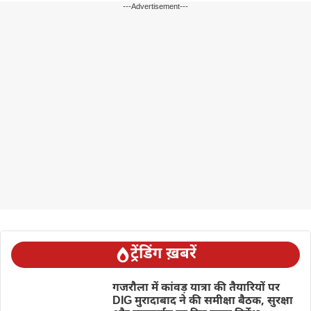
---Advertisement---
ट्रेंडिंग ख़बरें
गजरौला में कांवड़ यात्रा की तैयारियों पर
DIG मुरादाबाद ने की समीक्षा बैठक, सुरक्षा