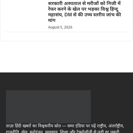
सरकारी अस्पताल से मरीजों को निजी में
रेफर करने के खेल पर भड़का विश्व हिन्दू
महासंघ, DM से की उच्च स्तरीय जांच की
मांग
August 5, 2026
ताज़ा हिंदी खबरों का विश्वसनीय स्रोत — समर इंडिया पर पढ़ें राष्ट्रीय, अंतर्राष्ट्रीय,
राजनीति, खेल, मनोरंजन, व्यवसाय, शिक्षा और टेक्नोलॉजी से जुड़ी हर जरूरी