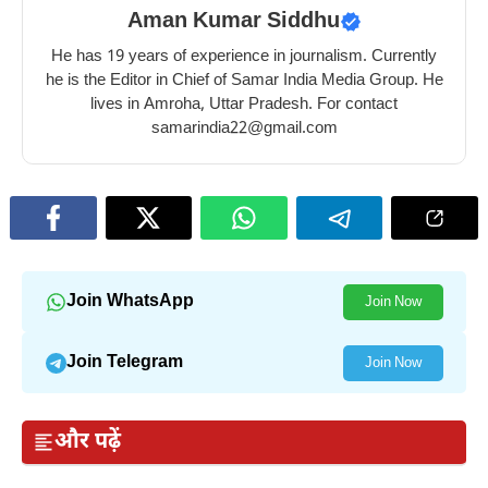
Aman Kumar Siddhu
He has 19 years of experience in journalism. Currently
he is the Editor in Chief of Samar India Media Group. He
lives in Amroha, Uttar Pradesh. For contact
samarindia22@gmail.com
Join WhatsApp
Join Now
Join Telegram
Join Now
और पढ़ें