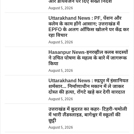
और डायवर्जन पर दिए सख्त निर्देश
August 5, 2026
Uttarakhand News : PF, पेंशन और
क्लेम के काम होंगे आसान; उत्तराखंड में
EPFO के अलग ऑफिस खोलने पर केंद्र कर
रहा विचार
August 5, 2026
Hasanpur News-इनरव्हील क्लब सदस्यों
ने उचित पोषण के महत्व के बारे में जागरूक
किया
August 5, 2026
Uttarakhand News : रुद्रपुर में इंसानियत
शर्मसार… निर्माणाधीन मकान में ले जाकर
दोस्त की हत्या, रोंगटे खड़े कर देगी वारदात
August 5, 2026
उत्तराखंड में कुदरत का कहर- टिहरी-चमोली
में भारी लैंडस्लाइड, बागेश्वर में स्कूलों की
छुट्टी
August 5, 2026