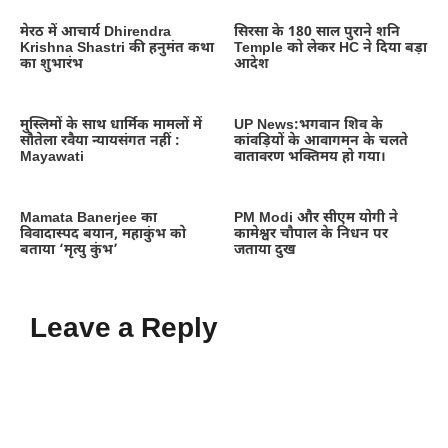
मेरठ में आचार्य Dhirendra
सिरसा के 180 साल पुराने शनि
Krishna Shastri की हनुमंत कथा
Temple को लेकर HC ने दिया बड़ा
का शुभारंभ
आदेश
मुस्लिमों के साथ धार्मिक मामलों में
UP News:भगवान शिव के
सौतेला रवैया न्यायसंगत नहीं :
कांवड़ियों के आवागमन के चलते
Mayawati
वातावरण भक्तिमय हो गया।
Mamata Banerjee का
PM Modi और सीएम योगी ने
विवादास्पद बयान, महाकुंभ को
कामेश्वर चौपाल के निधन पर
बताया ‘मृत्यु कुंभ’
जताया दुख
Leave a Reply