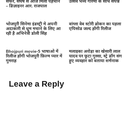
सफर, संघर्ष से आज मिली पहचान
उत्सव भव्य गरिमा के साथ संपन्न
– डिज़ाइनर आर. राजपाल
भोजपुरी सिनेमा इंडस्ट्री मे अपनी
बांग्ला वेब स्टोरी ब्रोकन का पहला
अदाकारी से धूम मचाने के लिए आ
एपिसोड जल्द होंगी रिलीज
रही है अभिनेत्री डोली सिंह
Bhojpuri movie-5 भाषाओ में
मलाइका अरोड़ा का खेसारी लाल
रिलीज होंगी भोजपुरी फ़िल्म प्यार में
यादव पर फूटा गुस्सा, स्ट्रे डॉग संग
गुमराह
हुए व्यवहार को बताया शर्मनाक
Leave a Reply