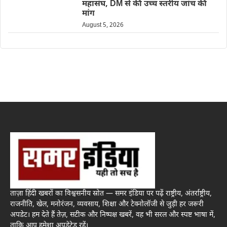
महासंघ, DM से की उच्च स्तरीय जांच की
मांग
August 5, 2026
ताज़ा हिंदी खबरों का विश्वसनीय स्रोत — समर इंडिया पर पढ़ें राष्ट्रीय, अंतर्राष्ट्रीय,
राजनीति, खेल, मनोरंजन, व्यवसाय, शिक्षा और टेक्नोलॉजी से जुड़ी हर जरूरी
अपडेट। हम देते हैं तेज़, सटीक और निष्पक्ष खबरें, वह भी सरल और स्पष्ट भाषा में,
ताकि आप हमेशा अपडेटेड रहें।