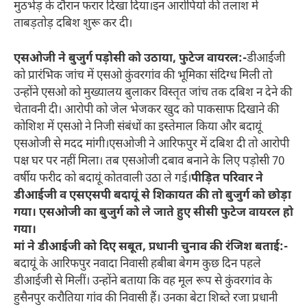
मुठभेड़ के दौरान फरार दिखा दिया।इन आरोपियों की तलाश में
ताबड़तोड़ दबिश शुरू कर दी।
एसओजी ने बुजुर्ग पड़ोसी को उठाया, फुटेज वायरल:-
डीआईजी
को प्रारंभिक जांच में एसओ कुंवरगांव की भूमिका संदिग्ध मिली तो
उन्होंने एसओ को मुख्यालय बुलाकर विस्तृत जांच तक दबिश न देने की
चेतावनी दी। आरोपी को जेल भेजकर खुद को पाकसाफ दिखाने की
कोशिश में एसओ ने निजी संबंधों का इस्तेमाल किया और बदायूं
एसओजी से मदद मांगी।एसओजी ने आरिफपुर में दबिश दी तो आरोपी
पक्ष घर पर नहीं मिला। तब एसओजी दबाव बनाने के लिए पड़ोसी 70
वर्षीय फरीद को बदायूं कोतवाली उठा ले गई।
पीड़ित परिवार ने
डीआईजी व एसएसपी बदायूं से शिकायत की तो बुजुर्ग को छोड़ा
गया। एसओजी का बुजुर्ग को ले जाते हुए सीसी फुटेज वायरल हो
गया।
मां ने डीआईजी को दिए सबूत, प्रधानी चुनाव की रंजिश बताई:-
बदायूं के आरिफपुर नवादा निवासी हबीबा बेगम कुछ दिन पहले
डीआईजी से मिलीं। उन्होंने बताया कि वह मूल रूप से कुंवरगांव के
हुसैनपुर करौतिया गांव की निवासी हैं। उनका बेटा शिब्ते रजा प्रधानी