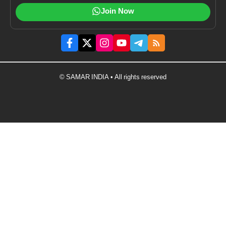
Join Now
© SAMAR INDIA • All rights reserved