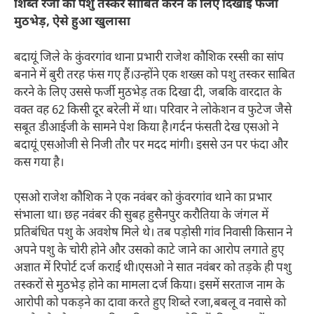
शिब्ते रजा को पशु तस्कर साबित करने के लिए दिखाई फर्जी
मुठभेड़, ऐसे हुआ खुलासा
बदायूं जिले के कुंवरगांव थाना प्रभारी राजेश कौशिक रस्सी का सांप
बनाने में बुरी तरह फंस गए हैं।उन्होंने एक शख्स को पशु तस्कर साबित
करने के लिए उससे फर्जी मुठभेड़ तक दिखा दी, जबकि वारदात के
वक्त वह 62 किसी दूर बरेली में था। परिवार ने लोकेशन व फुटेज जैसे
सबूत डीआईजी के सामने पेश किया है।गर्दन फंसती देख एसओ ने
बदायूं एसओजी से निजी तौर पर मदद मांगी। इससे उन पर फंदा और
कस गया है।
एसओ राजेश कौशिक ने एक नवंबर को कुंवरगांव थाने का प्रभार
संभाला था। छह नवंबर की सुबह हुसैनपुर करौतिया के जंगल में
प्रतिबंधित पशु के अवशेष मिले थे। तब पड़ोसी गांव निवासी किसान ने
अपने पशु के चोरी होने और उसको काटे जाने का आरोप लगाते हुए
अज्ञात में रिपोर्ट दर्ज कराई थी।एसओ ने सात नवंबर को तड़के ही पशु
तस्करों से मुठभेड़ होने का मामला दर्ज किया। इसमें सरताज नाम के
आरोपी को पकड़ने का दावा करते हुए शिब्ते रजा,बबलू व नवासे को