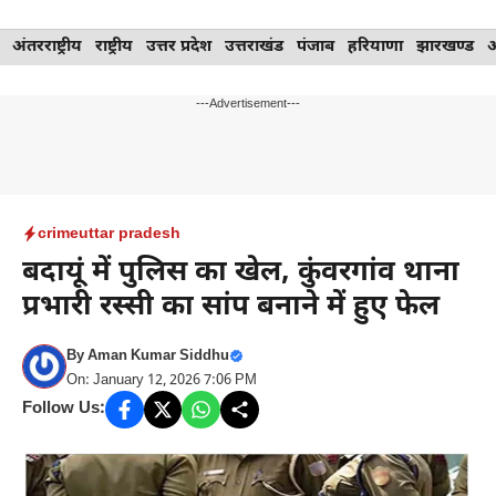
Skip
अंतरराष्ट्रीय
राष्ट्रीय
उत्तर प्रदेश
उत्तराखंड
पंजाब
हरियाणा
झारखण्ड
to
content
---Advertisement---
crime
uttar pradesh
बदायूं में पुलिस का खेल, कुंवरगांव थाना
प्रभारी रस्सी का सांप बनाने में हुए फेल
By
Aman Kumar Siddhu
On: January 12, 2026 7:06 PM
Follow Us: