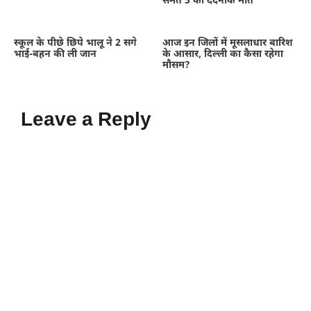
समेत 3 की दर्दनाक मौत
स्कूल के पीछे छिपे भालू ने 2 सगे
आज इन जिलों में मूसलाधार बारिश
भाई-बहन की ली जान
के आसार, दिल्ली का कैसा रहेगा
मौसम?
Leave a Reply