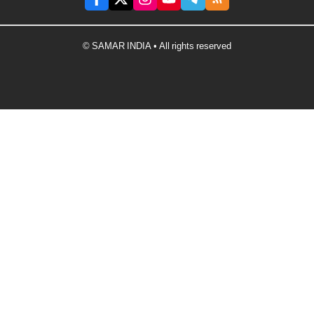
© SAMAR INDIA • All rights reserved