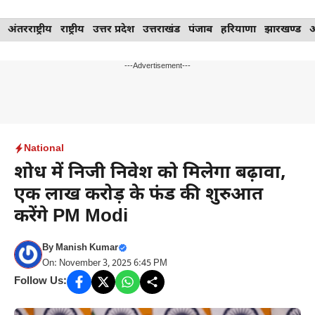
Skip
अंतरराष्ट्रीय
राष्ट्रीय
उत्तर प्रदेश
उत्तराखंड
पंजाब
हरियाणा
झारखण्ड
to
content
---Advertisement---
National
शोध में निजी निवेश को मिलेगा बढ़ावा,
एक लाख करोड़ के फंड की शुरुआत
करेंगे PM Modi
By
Manish Kumar
On: November 3, 2025 6:45 PM
Follow Us: