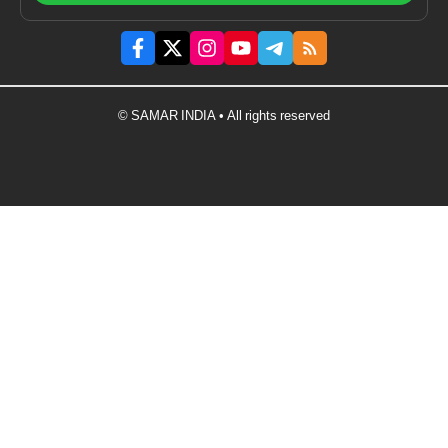
© SAMAR INDIA • All rights reserved