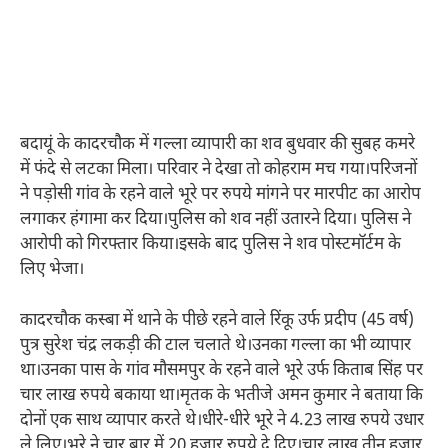
बदायूं के कादरचौक में गल्ला व्यापारी का शव बुधवार की सुबह कमरे
में फंदे से लटका मिला। परिवार ने देखा तो कोहराम मच गया।परिजनों
ने पड़ोसी गांव के रहने वाले भूरे पर रुपये मांगने पर मारपीट का आरोप
लगाकर हंगामा कर दिया।पुलिस को शव नहीं उतारने दिया। पुलिस ने
आरोपी को गिरफ्तार किया।इसके बाद पुलिस ने शव पोस्टमॉर्टम के
लिए भेजा।
कादरचौक कस्बा में थाने के पीछे रहने वाले रिंकू उर्फ प्रदीप (45 वर्ष)
पुत्र सुरेश चंद्र लकड़ी की टाल चलाते थे।उनका गल्ला का भी व्यापार
था।उनका पास के गांव मौसमपुर के रहने वाले भूरे उर्फ किताब सिंह पर
चार लाख रुपये बकाया था।मृतक के भतीजे अमन कुमार ने बताया कि
दोनों एक साथ व्यापार करते थे।धीरे-धीरे भूरे ने 4.23 लाख रुपये उधार
ले लिए।भूरे ने चार बार में 20 हजार रुपये दे दिए।चार लाख तीन हजार