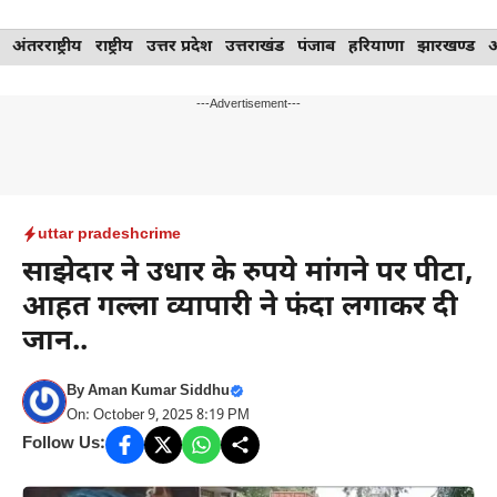
Skip
अंतरराष्ट्रीय
राष्ट्रीय
उत्तर प्रदेश
उत्तराखंड
पंजाब
हरियाणा
झारखण्ड
to
content
---Advertisement---
uttar pradesh
crime
साझेदार ने उधार के रुपये मांगने पर पीटा,
आहत गल्ला व्यापारी ने फंदा लगाकर दी
जान..
By
Aman Kumar Siddhu
On: October 9, 2025 8:19 PM
Follow Us: