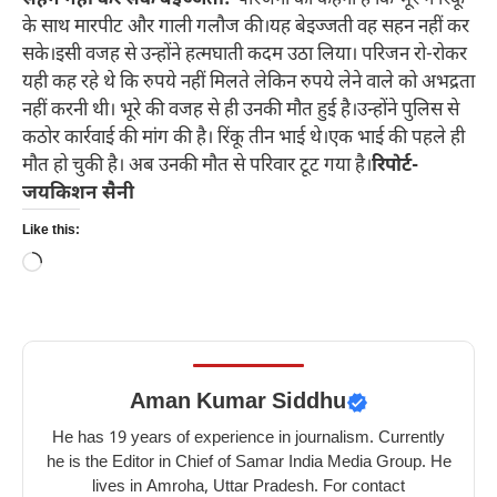
सहन नहीं कर सके बेइज्जती:-
परिजनों का कहना है कि भूरे ने रिंकू
के साथ मारपीट और गाली गलौज की।यह बेइज्जती वह सहन नहीं कर
सके।इसी वजह से उन्होंने हत्मघाती कदम उठा लिया। परिजन रो-रोकर
यही कह रहे थे कि रुपये नहीं मिलते लेकिन रुपये लेने वाले को अभद्रता
नहीं करनी थी। भूरे की वजह से ही उनकी मौत हुई है।उन्होंने पुलिस से
कठोर कार्रवाई की मांग की है। रिंकू तीन भाई थे।एक भाई की पहले ही
मौत हो चुकी है। अब उनकी मौत से परिवार टूट गया है।
रिपोर्ट-
जयकिशन सैनी
Like this:
Loading…
Aman Kumar Siddhu
He has 19 years of experience in journalism. Currently
he is the Editor in Chief of Samar India Media Group. He
lives in Amroha, Uttar Pradesh. For contact