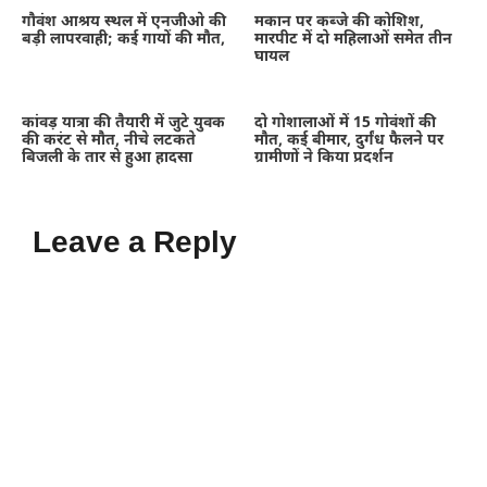
गौवंश आश्रय स्थल में एनजीओ की
मकान पर कब्जे की कोशिश,
बड़ी लापरवाही; कई गायों की मौत,
मारपीट में दो महिलाओं समेत तीन
घायल
कांवड़ यात्रा की तैयारी में जुटे युवक
दो गोशालाओं में 15 गोवंशों की
की करंट से मौत, नीचे लटकते
मौत, कई बीमार, दुर्गंध फैलने पर
बिजली के तार से हुआ हादसा
ग्रामीणों ने किया प्रदर्शन
Leave a Reply