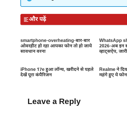
और पढ़ें
smartphone-overheating-बार-बार
WhatsApp s
ओवरहीट हो रहा आपका फोन तो हो जाये
2026-अब इन स्म
सावधान वरना
व्हाट्सऐप, जारी
iPhone 17e हुआ लॉन्च, खरीदने से पहले
Realme ने दिय
देखें पूरा कंपैरिजन
महंगे हुए ये फो
Leave a Reply