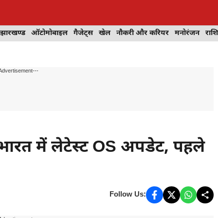
झारखण्ड
ऑटोमोबाइल
गैजेट्स
खेल
नौकरी और करियर
मनोरंजन
राश
Advertisement---
त में लेटेस्ट OS अपडेट, पहले
Follow Us: