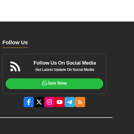
Follow Us
Follow Us On Social Media
Get Latest Update On Social Media
Join Now