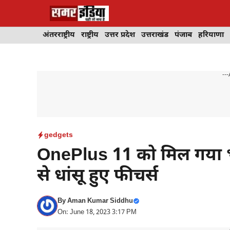
Skip
to
content
अंतरराष्ट्रीय
राष्ट्रीय
उत्तर प्रदेश
उत्तराखंड
पंजाब
हरियाणा
---
gedgets
OnePlus 11 को मिल गया भार
से धांसू हुए फीचर्स
By
Aman Kumar Siddhu
On: June 18, 2023 3:17 PM