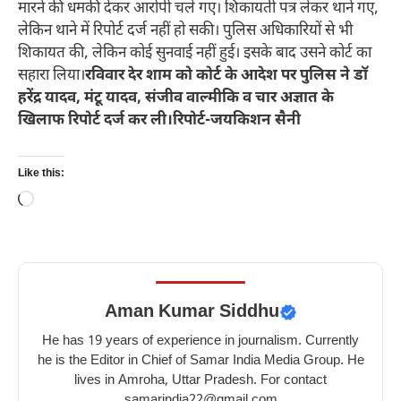
मारने की धमकी देकर आरोपी चले गए। शिकायती पत्र लेकर थाने गए,
लेकिन थाने में रिपोर्ट दर्ज नहीं हो सकी। पुलिस अधिकारियों से भी
शिकायत की, लेकिन कोई सुनवाई नहीं हुई। इसके बाद उसने कोर्ट का
सहारा लिया।
रविवार देर शाम को कोर्ट के आदेश पर पुलिस ने डॉ
हरेंद्र यादव, मंटू यादव, संजीव वाल्मीकि व चार अज्ञात के
खिलाफ रिपोर्ट दर्ज कर ली।रिपोर्ट-जयकिशन सैनी
Like this:
Loading…
Aman Kumar Siddhu
He has 19 years of experience in journalism. Currently
he is the Editor in Chief of Samar India Media Group. He
lives in Amroha, Uttar Pradesh. For contact
samarindia22@gmail.com