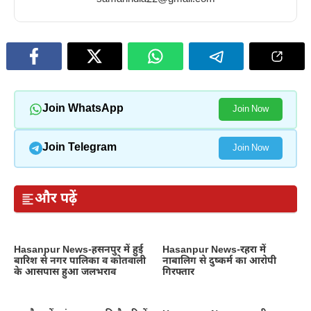
Join WhatsApp
Join Now
Join Telegram
Join Now
और पढ़ें
Hasanpur News-हसनपुर में हुई
Hasanpur News-रहरा में
बारिश से नगर पालिका व कोतवाली
नाबालिग से दुष्कर्म का आरोपी
के आसपास हुआ जलभराव
गिरफ्तार