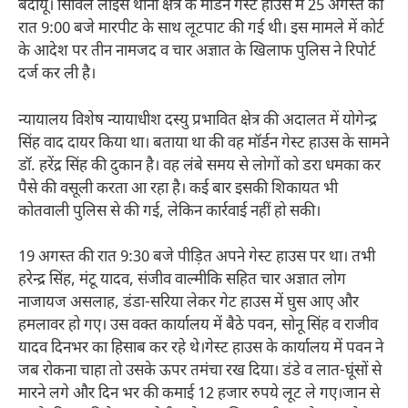
बदायूं। सिविल लाइंस थाना क्षेत्र के मॉडर्न गेस्ट हाउस में 25 अगस्त की
रात 9:00 बजे मारपीट के साथ लूटपाट की गई थी। इस मामले में कोर्ट
के आदेश पर तीन नामजद व चार अज्ञात के खिलाफ पुलिस ने रिपोर्ट
दर्ज कर ली है।
न्यायालय विशेष न्यायाधीश दस्यु प्रभावित क्षेत्र की अदालत में योगेन्द्र
सिंह वाद दायर किया था। बताया था की वह मॉर्डन गेस्ट हाउस के सामने
डॉ. हरेंद्र सिंह की दुकान है। वह लंबे समय से लोगों को डरा धमका कर
पैसे की वसूली करता आ रहा है। कई बार इसकी शिकायत भी
कोतवाली पुलिस से की गई, लेकिन कार्रवाई नहीं हो सकी।
19 अगस्त की रात 9:30 बजे पीड़ित अपने गेस्ट हाउस पर था। तभी
हरेन्द्र सिंह, मंटू यादव, संजीव वाल्मीकि सहित चार अज्ञात लोग
नाजायज असलाह, डंडा-सरिया लेकर गेट हाउस में घुस आए और
हमलावर हो गए। उस वक्त कार्यालय में बैठे पवन, सोनू सिंह व राजीव
यादव दिनभर का हिसाब कर रहे थे।गेस्ट हाउस के कार्यालय में पवन ने
जब रोकना चाहा तो उसके ऊपर तमंचा रख दिया। डंडे व लात-घूंसों से
मारने लगे और दिन भर की कमाई 12 हजार रुपये लूट ले गए।जान से