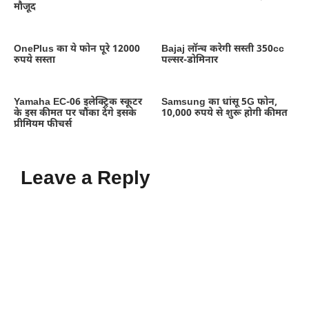
मौजूद
OnePlus का ये फोन पूरे 12000
Bajaj लॉन्च करेगी सस्ती 350cc
रुपये सस्ता
पल्सर-डोमिनार
Yamaha EC-06 इलेक्ट्रिक स्कूटर
Samsung का धांसू 5G फोन,
के इस कीमत पर चौंका देंगे इसके
10,000 रुपये से शुरू होगी कीमत
प्रीमियम फीचर्स
Leave a Reply