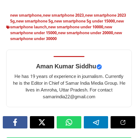
new smartphone
,
new smartphone 2023
,
new smartphone 2023
5g
,
new smartphone 5g
,
new smartphone 5g under 15000
,
new
smartphone launch
,
new smartphone under 10000
,
new
smartphone under 15000
,
new smartphone under 20000
,
new
smartphone under 30000
Aman Kumar Siddhu
He has 19 years of experience in journalism. Currently
he is the Editor in Chief of Samar India Media Group. He
lives in Amroha, Uttar Pradesh. For contact
samarindia22@gmail.com