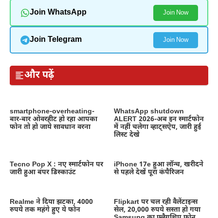
Join WhatsApp
Join Now
Join Telegram
Join Now
और पढ़ें
smartphone-overheating-
WhatsApp shutdown
बार-बार ओवरहीट हो रहा आपका
ALERT 2026-अब इन स्मार्टफोन
फोन तो हो जाये सावधान वरना
में नहीं चलेगा व्हाट्सऐप, जारी हुई
लिस्ट देखे
Tecno Pop X : नए स्मार्टफोन पर
iPhone 17e हुआ लॉन्च, खरीदने
जारी हुआ बंपर डिस्काउंट
से पहले देखें पूरा कंपैरिजन
Realme ने दिया झटका, 4000
Flipkart पर चल रही वैलेंटाइन्स
रुपये तक महंगे हुए ये फोन
सेल, 20,000 रुपये सस्ता हो गया
Samsung का फ्लैगशिप फोन