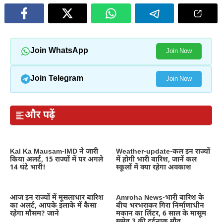
Join WhatsApp
Join Now
Join Telegram
Join Now
और पढ़ें
Kal Ka Mausam-IMD ने जारी
Weather-update-कल इन राज्यों
किया अलर्ट, 15 राज्यों में पर अगले
में होगी भारी बारिश, जानें कल
14 घंटे भारी!
स्कूलों में क्या रहेगा अवकाश
आज इन राज्यों में मूसलाधार बारिश
Amroha News-भारी बारिश के
का अलर्ट, आपके इलाके में कैसा
बीच भरभराकर गिरा निर्माणाधीन
रहेगा मौसम? जाने
मकान का लिंटर, 6 साल के मासूम
समेत 3 की दर्दनाक मौत