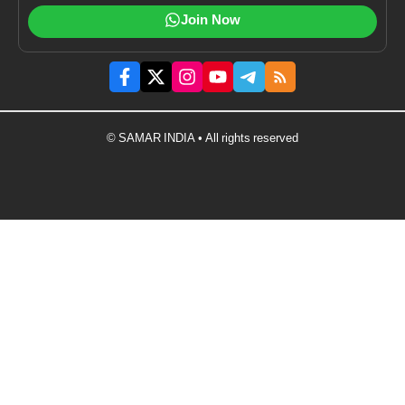
Join Now
© SAMAR INDIA • All rights reserved