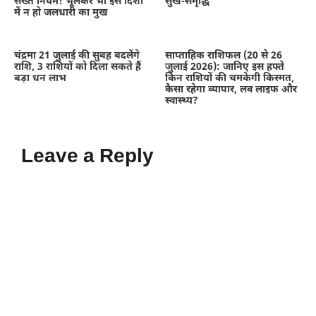
सख्त नियम! भूलकर भी इस दिशा
सुख-समृद्धि
में न हो जलधारी का मुख
चंद्रमा 21 जुलाई की सुबह बदलेंगे
साप्ताहिक राशिफल (20 से 26
राशि, 3 राशियों को दिला सकते हैं
जुलाई 2026): जानिए इस हफ्ते
बड़ा धन लाभ
किन राशियों की चमकेगी किस्मत,
कैसा रहेगा व्यापार, लव लाइफ और
स्वास्थ्य?
Leave a Reply