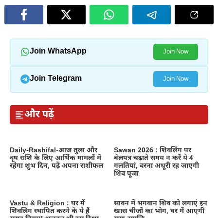
Join WhatsApp
Join Now
Join Telegram
Join Now
और पढ़ें
Daily-Rashifal-आज तुला और
Sawan 2026 : शिवलिंग पर
वृष राशि के लिए आर्थिक मामलों में
बेलपत्र चढ़ाते समय न करें ये 4
रहेगा शुभ दिन, पढ़ें अपना राशीफल
गलतियां, वरना अधूरी रह जाएगी
शिव पूजा
Vastu & Religion : घर में
सावन में भगवान शिव को लगाएं इन
शिवलिंग स्थापित करने के ये हैं
खास चीजों का भोग, घर में आएगी