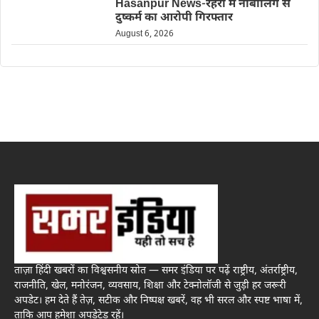
Hasanpur News-रहरा में नाबालिग से
दुष्कर्म का आरोपी गिरफ्तार
August 6, 2026
ताज़ा हिंदी खबरों का विश्वसनीय स्रोत — समर इंडिया पर पढ़ें राष्ट्रीय, अंतर्राष्ट्रीय,
राजनीति, खेल, मनोरंजन, व्यवसाय, शिक्षा और टेक्नोलॉजी से जुड़ी हर जरूरी
अपडेट। हम देते हैं तेज़, सटीक और निष्पक्ष खबरें, वह भी सरल और स्पष्ट भाषा में,
ताकि आप हमेशा अपडेटेड रहें।