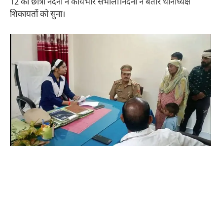
12 की छात्रा नंदनी ने कार्यभार संभाला।नंदनी ने बतौर थानाध्यक्ष
शिकायतों को सुना।