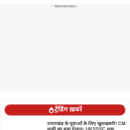
---Advertisement---
ट्रेंडिंग ख़बरें
उत्तराखंड के युवाओं के लिए खुशखबरी! CM
धामी का बड़ा ऐलान- UKSSSC शुरू