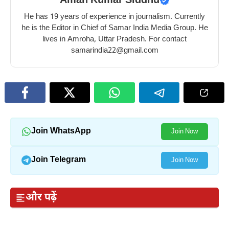
Aman Kumar Siddhu
He has 19 years of experience in journalism. Currently
he is the Editor in Chief of Samar India Media Group. He
lives in Amroha, Uttar Pradesh. For contact
samarindia22@gmail.com
Join WhatsApp
Join Now
Join Telegram
Join Now
और पढ़ें