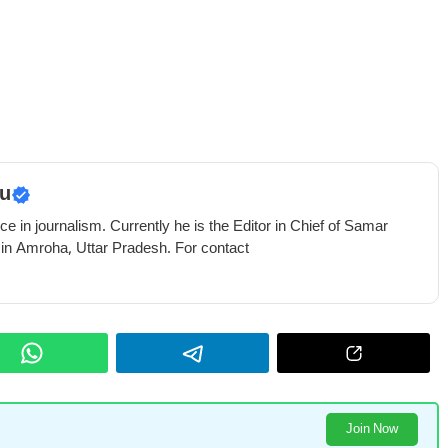
u
e in journalism. Currently he is the Editor in Chief of Samar
 in Amroha, Uttar Pradesh. For contact
Join Now