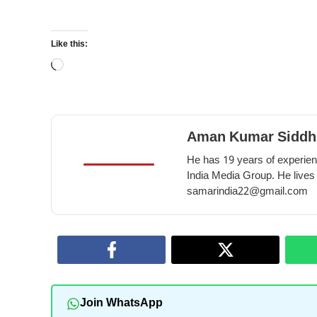
Like this:
Loading…
Aman Kumar Siddh
He has 19 years of experienc
India Media Group. He lives
samarindia22@gmail.com
Join WhatsApp