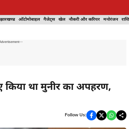
झारखण्ड
ऑटोमोबाइल
गैजेट्स
खेल
नौकरी और करियर
मनोरंजन
राश
Advertisement---
 लिए किया था मुनीर का अपहरण,
Follow Us: