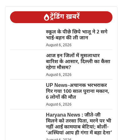
ट्रेंडिंग ख़बरें
स्कूल के पीछे छिपे भालू ने 2 सगे
भाई-बहन की ली जान
August 6, 2026
आज इन जिलों में मूसलाधार
बारिश के आसार, दिल्ली का कैसा
रहेगा मौसम?
August 6, 2026
UP News-अचानक भरभराकर
गिर गया 100 साल पुराना मकान,
6 लोगों की मौत
August 6, 2026
Haryana News : जीते-जी
मिलने को तरसा पिता, मरने पर भी
नहीं आईं कामयाब बेटियां; बोलीं-
‘अस्थियां आप ही गंगा में बहा देना’