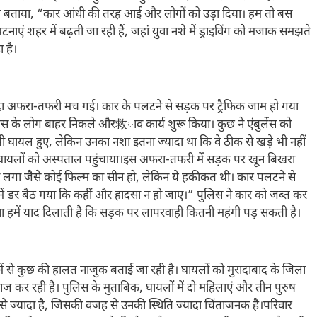
द ने बताया, “कार आंधी की तरह आई और लोगों को उड़ा दिया। हम तो बस
शहर में बढ़ती जा रही हैं, जहां युवा नशे में ड्राइविंग को मजाक समझते
 है।
ा अफरा-तफरी मच गई। कार के पलटने से सड़क पर ट्रैफिक जाम हो गया
स के लोग बाहर निकले और救ाव कार्य शुरू किया। कुछ ने एंबुलेंस को
ी घायल हुए, लेकिन उनका नशा इतना ज्यादा था कि वे ठीक से खड़े भी नहीं
और घायलों को अस्पताल पहुंचाया।इस अफरा-तफरी में सड़क पर खून बिखरा
ा लगा जैसे कोई फिल्म का सीन हो, लेकिन ये हकीकत थी। कार पलटने से
ें डर बैठ गया कि कहीं और हादसा न हो जाए।” पुलिस ने कार को जब्त कर
ना हमें याद दिलाती है कि सड़क पर लापरवाही कितनी महंगी पड़ सकती है।
नमें से कुछ की हालत नाजुक बताई जा रही है। घायलों को मुरादाबाद के जिला
लाज कर रही है। पुलिस के मुताबिक, घायलों में दो महिलाएं और तीन पुरुष
े ज्यादा है, जिसकी वजह से उनकी स्थिति ज्यादा चिंताजनक है।परिवार