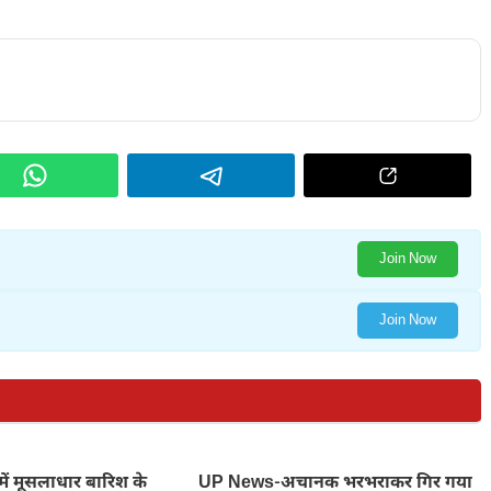
Join Now
Join Now
ें मूसलाधार बारिश के
UP News-अचानक भरभराकर गिर गया