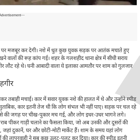
Advertisement---
 पर मजबूर कर देगी। नशे में धुत कुछ युवक सड़क पर आतंक मचाते हुए
खने वालों की रूह कांप गई। शहर के गलशहीद थाना क्षेत्र में सीधी सराय
 ओर लौट रहे थे। घनी आबादी वाला ये इलाका आमतौर पर शाम को गुलजार
ाहगीर
र तबाही मचाई। कार में सवार युवक नशे की हालत में थे और उन्होंने स्पीड
ं के मुताबिक, कार इतनी तेज थी कि लोग संभल भी नहीं पाए। सड़क पर चल रहे
ादसे की जगह पर चीख-पुकार मच गई, और लोग इधर-उधर भागने लगे।
ंने शराब पीकर गाड़ी चलाने का फैसला किया, जो अब उनकी और दूसरों की
, जहां दुकानें, घर और छोटी-मोटी मार्केट हैं। शाम के समय यहां लोग
वकों की लापरवाही ने सब कुछ उलट-पुलट कर दिया। कार की स्पीड इतनी