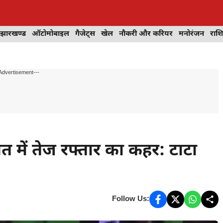
झारखण्ड
ऑटोमोबाइल
गैजेट्स
खेल
नौकरी और करियर
मनोरंजन
राश
Advertisement---
 में तेज रफ्तार का कहर: टाटा
Follow Us: