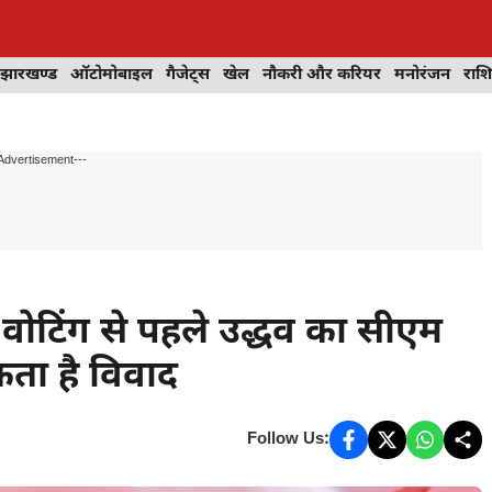
झारखण्ड
ऑटोमोबाइल
गैजेट्स
खेल
नौकरी और करियर
मनोरंजन
राश
Advertisement---
ोटिंग से पहले उद्धव का सीएम
कता है विवाद
Follow Us: