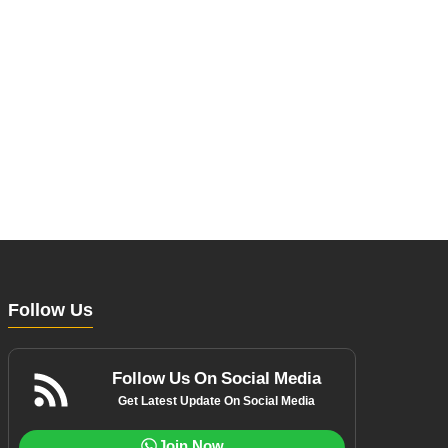
Follow Us
Follow Us On Social Media
Get Latest Update On Social Media
Join Now