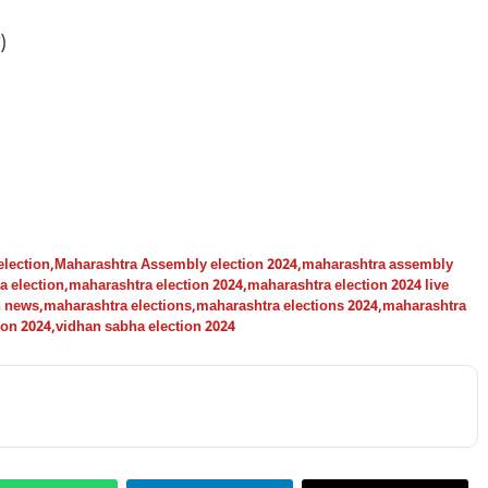
)
lection
,
Maharashtra Assembly election 2024
,
maharashtra assembly
a election
,
maharashtra election 2024
,
maharashtra election 2024 live
n news
,
maharashtra elections
,
maharashtra elections 2024
,
maharashtra
ion 2024
,
vidhan sabha election 2024