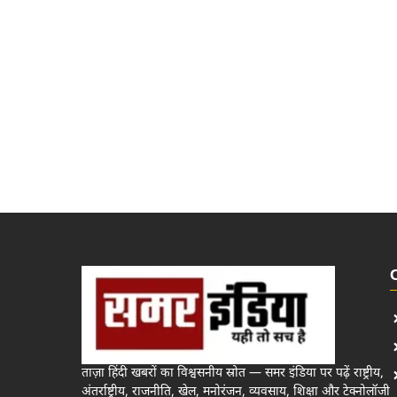
ताज़ा हिंदी खबरों का विश्वसनीय स्रोत — समर इंडिया पर पढ़ें राष्ट्रीय,
अंतर्राष्ट्रीय, राजनीति, खेल, मनोरंजन, व्यवसाय, शिक्षा और टेक्नोलॉजी