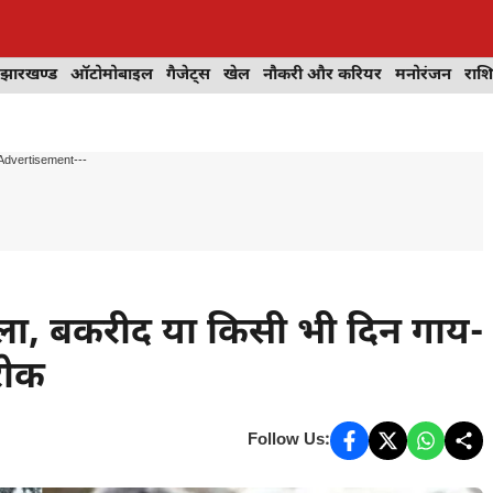
झारखण्ड
ऑटोमोबाइल
गैजेट्स
खेल
नौकरी और करियर
मनोरंजन
राश
Advertisement---
ैसला, बकरीद या किसी भी दिन गाय-
रोक
Follow Us: