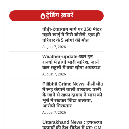
ट्रेंडिंग ख़बरें
पौड़ी-देवप्रयाग मार्ग पर 250 मीटर
गहरी खाई में गिरी बोलेरो, एक ही
परिवार के 5 लोगों की मौत
August 7, 2026
Weather-update-कल इन
राज्यों में होगी भारी बारिश, जानें
कल स्कूलों में क्या रहेगा अवकाश
August 7, 2026
Pilibhit Crime News-पीलीभीत
में रूह कंपाने वाली वारदात: पत्नी
के जाने से खफा दामाद ने सास को
भूसे में रखकर जिंदा जलाया,
आरोपी गिरफ्तार
August 7, 2026
Uttarakhand News : हथकरघा
उत्पादों की देश-विदेश में धूम; CM