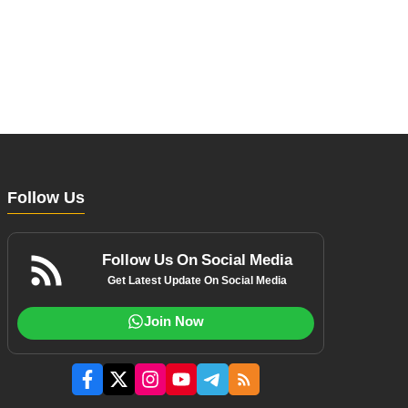
Follow Us
Follow Us On Social Media
Get Latest Update On Social Media
Join Now