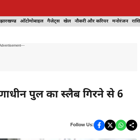
झारखण्ड
ऑटोमोबाइल
गैजेट्स
खेल
नौकरी और करियर
मनोरंजन
राश
Advertisement---
माणाधीन पुल का स्लैब गिरने से 6
Follow Us: