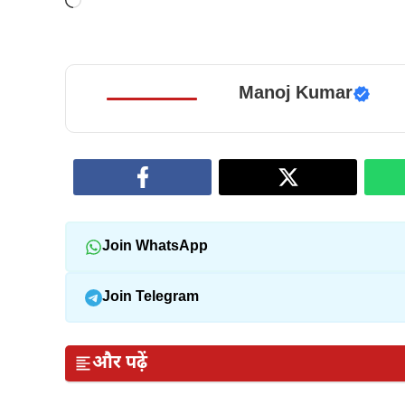
Loading…
Manoj Kumar
Join WhatsApp
Join Telegram
और पढ़ें