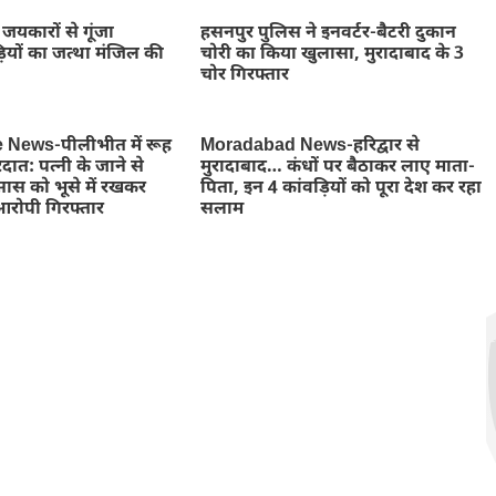
जयकारों से गूंजा
हसनपुर पुलिस ने इनवर्टर-बैटरी दुकान
ियों का जत्था मंजिल की
चोरी का किया खुलासा, मुरादाबाद के 3
चोर गिरफ्तार
e News-पीलीभीत में रूह
Moradabad News-हरिद्वार से
दात: पत्नी के जाने से
मुरादाबाद… कंधों पर बैठाकर लाए माता-
ास को भूसे में रखकर
पिता, इन 4 कांवड़ियों को पूरा देश कर रहा
आरोपी गिरफ्तार
सलाम