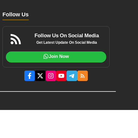
Follow Us
Follow Us On Social Media
Get Latest Update On Social Media
Join Now