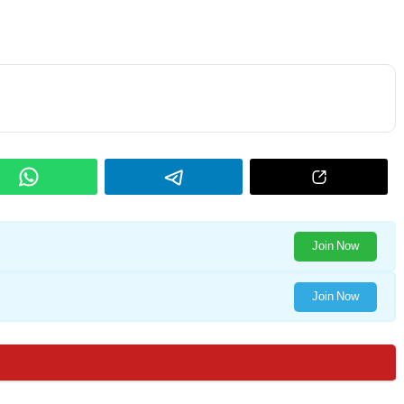
Join Now
Join Now