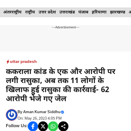
Skip
अंतरराष्ट्रीय
राष्ट्रीय
उत्तर प्रदेश
उत्तराखंड
पंजाब
हरियाणा
झारखण्ड
to
content
---Advertisement---
uttar pradesh
ककराला कांड के एक और आरोपी पर
लगी रासुका, अब तक 11 लोगों के
खिलाफ हुई रासुका की कार्रवाई- 62
आरोपी भेजे गए जेल
By
Aman Kumar Siddhu
On: May 26, 2023 4:05 PM
Follow Us: