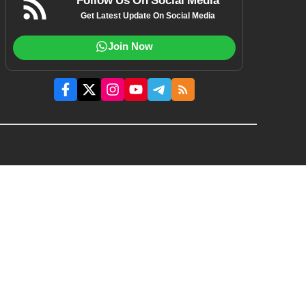
Follow Us On Social Media
Get Latest Update On Social Media
Join Now