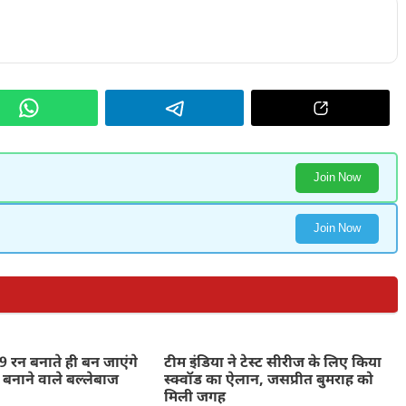
Join Now
Join Now
 रन बनाते ही बन जाएंगे
टीम इंडिया ने टेस्ट सीरीज के लिए किया
 बनाने वाले बल्लेबाज
स्क्वॉड का ऐलान, जसप्रीत बुमराह को
मिली जगह