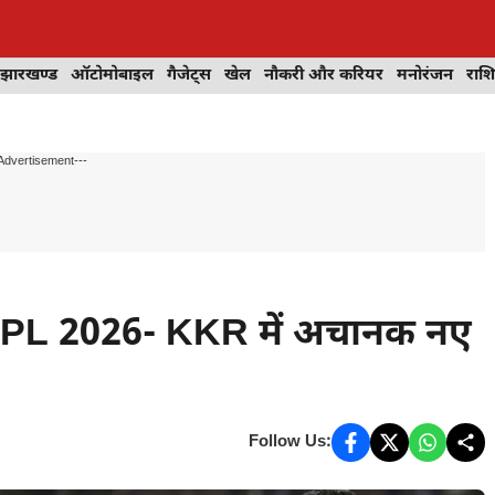
झारखण्ड
ऑटोमोबाइल
गैजेट्स
खेल
नौकरी और करियर
मनोरंजन
राश
Advertisement---
IPL 2026- KKR में अचानक नए
Follow Us: