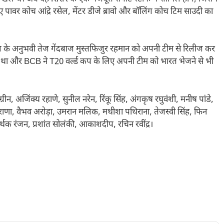
 पावर कोच आंद्रे रसेल, मेंटर डीजे ब्रावो और बॉलिंग कोच टिम साउदी का
ादेश के अनुभवी तेज गेंदबाज मुस्तफिजुर रहमान को अपनी टीम से रिलीज कर
गया था और BCB ने T20 वर्ल्ड कप के लिए अपनी टीम को भारत भेजने से भी
न, अजिंक्य रहाणे, सुनील नरेन, रिंकू सिंह, अंगकृष रघुवंशी, मनीष पांडे,
त राणा, वैभव अरोड़ा, उमरान मलिक, मथीशा पथिराना, तेजस्वी सिंह, फिन
सार्थक रंजन, प्रशांत सोलंकी, आकाशदीप, रचिन रवींद्र।