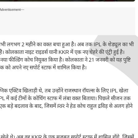
Advertisement---
भी लगभग 2 महीने का वक्त बचा हुआ है। अब तक IPL के शेड्यूल का भी
 कोलकाता नाइट राइडर्स यानी KKR में एक नए चेहरे की एंट्री हुई है।
या फील्डिंग कोच नियुक्त किया है। कोलकाता ने 21 जनवरी को यह पुष्टि
 को अपने नए सपोर्ट स्टाफ में शामिल किया है।
निक एक्टिव खिलाड़ी थे, तब उन्होंने राजस्थान रॉयल्स के लिए IPL खेला
IPL में कई टीमों के कोचिंग स्टाफ में लंबा वक्त बिताया। पिछले सीजन तक
 एक बड़े बदलाव के बाद, जिसमें RR ने हेड कोच राहुल द्रविड़ से अलग होने
मैच खेले थे। अब वह KKR के एक मजबूत सपोर्ट स्टाफ में शामिल होंगे, जिसमें