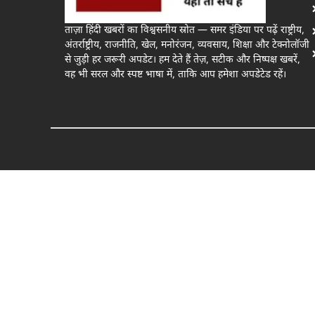
ताज़ा हिंदी खबरों का विश्वसनीय स्रोत — समर इंडिया पर पढ़ें राष्ट्रीय,
अंतर्राष्ट्रीय, राजनीति, खेल, मनोरंजन, व्यवसाय, शिक्षा और टेक्नोलॉजी
से जुड़ी हर जरूरी अपडेट। हम देते हैं तेज़, सटीक और निष्पक्ष खबरें,
वह भी सरल और स्पष्ट भाषा में, ताकि आप हमेशा अपडेटेड रहें।