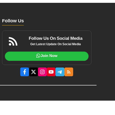
Follow Us
Follow Us On Social Media
Get Latest Update On Social Media
Join Now