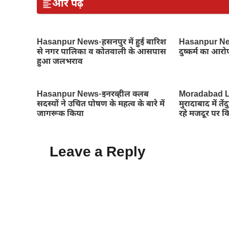
और पढ़ें
Hasanpur News-हसनपुर में हुई बारिश
Hasanpur News
से नगर पालिका व कोतवाली के आसपास
दुष्कर्म का आरो
हुआ जलभराव
Hasanpur News-इनरव्हील क्लब
Moradabad L
सदस्यों ने उचित पोषण के महत्व के बारे में
मुरादाबाद में 
जागरूक किया
रहे मजदूर पर 
Leave a Reply