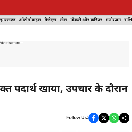
झारखण्ड
ऑटोमोबाइल
गैजेट्स
खेल
नौकरी और करियर
मनोरंजन
राश
Advertisement---
ाक्त पदार्थ खाया, उपचार के दौरान
Follow Us: