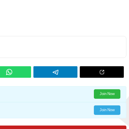
Join Now
Join Now