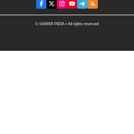
© SAMAR INDIA • All rights reserved