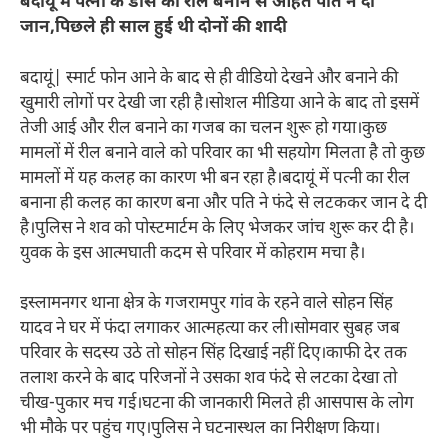
बदायूं में पत्नी के डांस का रील बनाने से आहत पति ने दी
जान,पिछले ही साल हुई थी दोनों की शादी
बदायूं| स्मार्ट फोन आने के बाद से ही वीडियो देखने और बनाने की
खुमारी लोगों पर देखी जा रही है।सोशल मीडिया आने के बाद तो इसमें
तेजी आई और रील बनाने का गजब का चलन शुरू हो गया।कुछ
मामलों में रील बनाने वाले को परिवार का भी सहयोग मिलता है तो कुछ
मामलों में यह कलह का कारण भी बन रहा है।बदायूं में पत्नी का रील
बनाना ही कलह का कारण बना और पति ने फंदे से लटककर जान दे दी
है।पुलिस ने शव को पोस्टमार्टम के लिए भेजकर जांच शुरू कर दी है।
युवक के इस आत्मघाती कदम से परिवार में कोहराम मचा है।
इस्लामनगर थाना क्षेत्र के गजरामपुर गांव के रहने वाले सोहन सिंह
यादव ने घर में फंदा लगाकर आत्महत्या कर ली।सोमवार सुबह जब
परिवार के सदस्य उठे तो सोहन सिंह दिखाई नहीं दिए।काफी देर तक
तलाश करने के बाद परिजनों ने उसका शव फंदे से लटका देखा तो
चीख-पुकार मच गई।घटना की जानकारी मिलते ही आसपास के लोग
भी मौके पर पहुंच गए।पुलिस ने घटनास्थल का निरीक्षण किया।