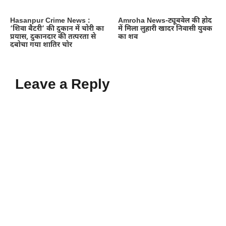
Hasanpur Crime News :
Amroha News-ट्यूबवेल की होद
‘शिवा बैटरी’ की दुकान में चोरी का
में मिला लुहारी खादर निवासी युवक
प्रयास, दुकानदार की तत्परता से
का शव
दबोचा गया शातिर चोर
Leave a Reply