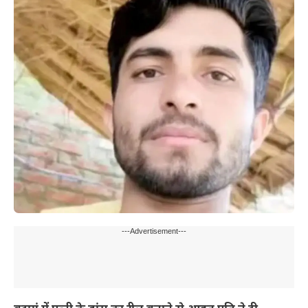
---Advertisement---