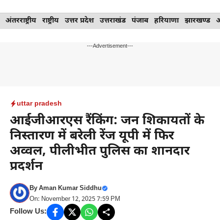
Skip
अंतरराष्ट्रीय
राष्ट्रीय
उत्तर प्रदेश
उत्तराखंड
पंजाब
हरियाणा
झारखण्ड
to
content
---Advertisement---
uttar pradesh
आईजीआरएस रैंकिंग: जन शिकायतों के
निस्तारण में बरेली रेंज यूपी में फिर
अव्वल, पीलीभीत पुलिस का शानदार
प्रदर्शन
By
Aman Kumar Siddhu
On: November 12, 2025 7:59 PM
Follow Us: