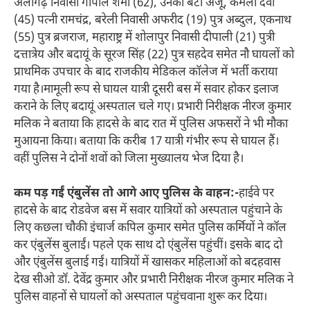
अलीगढ़ निवासी गोपाल शर्मा (62), उनकी बेटी अंजू, कमला देवी
(45) पत्नी रामचंद्र, बरेली निवासी अफरीद (19) पुत्र अब्दुल, एकनाथ
(55) पुत्र ब्रजराज, महाराष्ट्र में शोलापुर निवासी दीपाली (21) पुत्री
दत्तात्रेय और बदायूं के सूरज सिंह (22) पुत्र सहदेव समेत नौ घायलों को
प्राथमिक उपचार के बाद राजकीय मेडिकल कॉलेज में भर्ती कराया
गया है।मामूली रूप से घायल यात्री दूसरी बस में सवार होकर इलाज
कराने के लिए बदायूं अस्पताल चले गए। प्रभारी निरीक्षक नीरज कुमार
मलिक ने बताया कि हादसे के बाद रात में पुलिस अफसरों ने भी मौका
मुआयना किया। बताया कि करीब 17 यात्री गंभीर रूप से घायल हैं।
वहीं पुलिस ने दोनों शवों को जिला मुख्यालय भेज दिया है।
कम पड़ गईं एंबुलेंस तो आगे आए पुलिस के वाहन:-
हाईवे पर
हादसे के बाद रोडवेज बस में सवार यात्रियों को अस्पताल पहुंचाने के
लिए कछला चौकी इंचार्ज कपिल कुमार समेत पुलिस कर्मियों ने कॉल
कर एंबुलेंस बुलाईं। पहले एक साथ दो एंबुलेंस पहुंचीं। इसके बाद दो
और एंबुलेंस बुलाई गईं। यात्रियों में खासकर महिलाओं को बदहवास
देख सीओ डॉ. देवेंद्र कुमार और प्रभारी निरीक्षक नीरज कुमार मलिक ने
पुलिस वाहनों से घायलों को अस्पताल पहुंचवाना शुरू कर दिया।