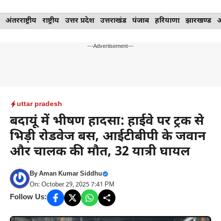
Skip
अंतरराष्ट्रीय
राष्ट्रीय
उत्तर प्रदेश
उत्तराखंड
पंजाब
हरियाणा
झारखण्ड
to
content
---Advertisement---
uttar pradesh
बदायूं में भीषण हादसा: हाईवे पर ट्रक से
भिड़ी रोडवेज बस, आईटीबीपी के जवान
और चालक की मौत, 32 यात्री घायल
By
Aman Kumar Siddhu
On: October 29, 2025 7:41 PM
Follow Us: