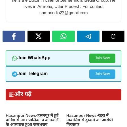
he is the Editor in Chief of Samar India Media Group. He
lives in Amroha, Uttar Pradesh. For contact
samarindia22@gmail.com
Join WhatsApp
Join Now
Join Telegram
Join Now
और पढ़ें
Hasanpur News-हसनपुर में हुई
Hasanpur News-रहरा में
बारिश से नगर पालिका व कोतवाली
नाबालिग से दुष्कर्म का आरोपी
के आसपास हुआ जलभराव
गिरफ्तार