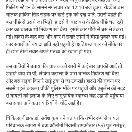
हादसा उझानी कोतवाली क्षेत्र में बरेली-मथुरा हाईवे पर कछला स्थित
फिलिंग स्टेशन के सामने मंगलवार रात 12:10 बजे हुआ। रोडवेज बस
चालक हाकिम सिंह सड़क पर खड़े ट्रक को देख पाते, उससे पहले ही
बस पीछे से उससे जा भिड़ी। हादसे के बाद बस के ठीक पीछे चल रही
कार का चालक भी नियंत्रण खो बैठा। इससे कार पीछे से बस से टकरा
गई। हादसे के बाद बस और कार में सवार लोगों में चीख पुकार मच गई।
कार सवारों को ज्यादा क्षति नहीं पहुंची है। क्षतिग्रस्त कार को मौके पर
ही छोड़ तीनों सवार अपने गंतव्य को रवाना हो गए।
बस यात्रियों ने बताया कि चालक को रास्ते में कई बार झपकी आई तो
उन्होंने चाय भी पी, लेकिन कछला के पास चालक नियंत्रण खो बैठा
और बस सड़क किनारे खड़े ट्रक से जा टकराई। हादसे की सूचना पर
सबसे पहले कछला चौकी पुलिस मौके पर पहुंची और एंबुलेंस की मदद
से घायलों को इलाज के लिए सामुदायिक स्वास्थ्य केंद्र उझानी पहुंचाया।
बस सवार अधिकतर यात्रियों के चोटें आईं हैं।
चिकित्साधीक्षक डॉ. सर्वेश कुमार ने बताया कि गंभीर रूप से घायल
परिचालक आगरा में बत्रा कॉलोनी निवासी रामऔतार (55) पुत्र रामेश्वर,