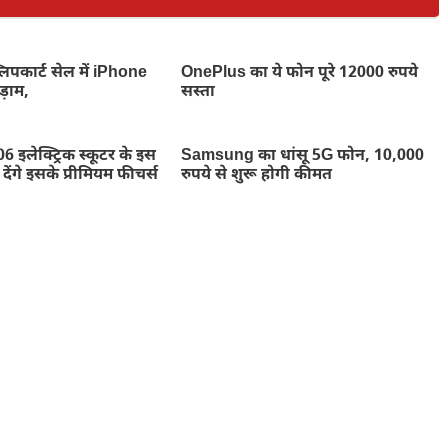
िपकार्ट सेल में iPhone
OnePlus का ये फोन पूरे 12000 रुपये
़ाम,
सस्ता
इलेक्ट्रिक स्कूटर के इस
Samsung का धांसू 5G फोन, 10,000
ेंगे इसके प्रीमियम फीचर्स
रुपये से शुरू होगी कीमत