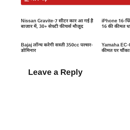
Nissan Gravite-7 सीटर कार आ गई है
iPhone 16-फ्ल
बाजार में, 30+ सेफ्टी फीचर्स मौजूद
16 की कीमत धड
Bajaj लॉन्च करेगी सस्ती 350cc पल्सर-
Yamaha EC-06 
डोमिनार
कीमत पर चौंका द
Leave a Reply