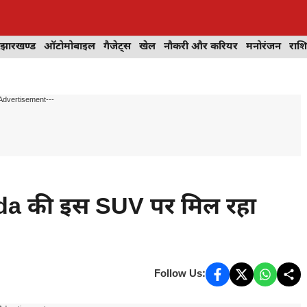
झारखण्ड
ऑटोमोबाइल
गैजेट्स
खेल
नौकरी और करियर
मनोरंजन
राश
Advertisement---
da की इस SUV पर मिल रहा
Follow Us: