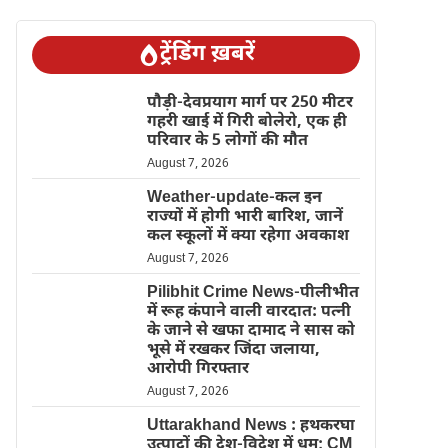
ट्रेंडिंग ख़बरें
पौड़ी-देवप्रयाग मार्ग पर 250 मीटर
गहरी खाई में गिरी बोलेरो, एक ही
परिवार के 5 लोगों की मौत
August 7, 2026
Weather-update-कल इन
राज्यों में होगी भारी बारिश, जानें
कल स्कूलों में क्या रहेगा अवकाश
August 7, 2026
Pilibhit Crime News-पीलीभीत
में रूह कंपाने वाली वारदात: पत्नी
के जाने से खफा दामाद ने सास को
भूसे में रखकर जिंदा जलाया,
आरोपी गिरफ्तार
August 7, 2026
Uttarakhand News : हथकरघा
उत्पादों की देश-विदेश में धूम; CM