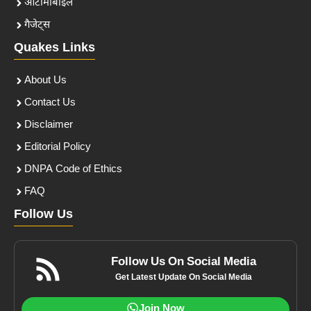
ऑटोमोबाइल
गैजेट्स
Quakes Links
About Us
Contact Us
Disclaimer
Editorial Policy
DNPA Code of Ethics
FAQ
Follow Us
Follow Us On Social Media
Get Latest Update On Social Media
Join Now