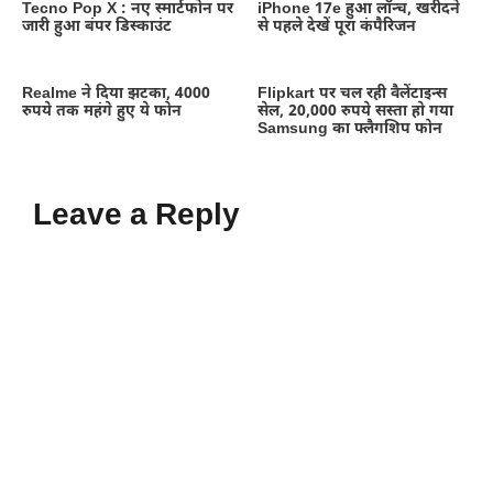
Tecno Pop X : नए स्मार्टफोन पर
iPhone 17e हुआ लॉन्च, खरीदने
जारी हुआ बंपर डिस्काउंट
से पहले देखें पूरा कंपैरिजन
Realme ने दिया झटका, 4000
Flipkart पर चल रही वैलेंटाइन्स
रुपये तक महंगे हुए ये फोन
सेल, 20,000 रुपये सस्ता हो गया
Samsung का फ्लैगशिप फोन
Leave a Reply