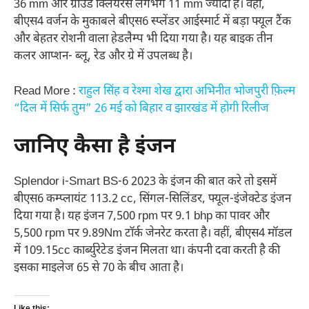
36 mm और ग्राउंड क्लियरेंस लगभग 11 mm ज्यादा है। वहीं,
बीएस4 वर्जन के मुकाबले बीएस6 स्प्लेंडर आईस्मार्ट में बड़ा फ्यूल टैंक
और बेहतर रोशनी वाला हेडलैम्प भी दिया गया है। यह बाइक तीन
कलर आप्शन- ब्लू, रेड और ग्रे में उपलब्ध है।
Read More :
राहुल सिंह व रेश्मा शेख द्वारा अभिनीत भोजपुरी फ़िल्म
“दिल में सिर्फ तुम” 26 मई को बिहार व झारखंड में होगी रिलीज
जानिए कैसा है इंजन
Splendor i-Smart BS-6 2023 के इंजन की बात करे तो इसमें
बीएस6 कम्प्लायंट 113.2 cc, सिंगल-सिलिंडर, फ्यूल-इंजेक्टेड इंजन
दिया गया है। यह इंजन 7,500 rpm पर 9.1 bhp का पावर और
5,500 rpm पर 9.89Nm टॉर्क जेनरेट करता है। वहीं, बीएस4 मॉडल
में 109.15cc कार्ब्युरेटेड इंजन मिलता था। कंपनी दवा करती है की
इसका माइलेज 65 से 70 के बीच आता है।
Like this: