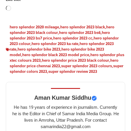
Loading…
hero splendor 2020 mileage
,
hero splendor 2023 black
,
hero
splendor 2023 black colour
,
hero splendor 2023 bs6
,
hero
splendor 2023 bs7 price
,
hero splendor 2023 cc
,
hero splendor
2023 colour
,
hero splendor 2023 ka rate
,
hero splendor 2023
rate
,
hero splendor bike 2023
,
hero splendor bike 2023
model
,
hero splendor black 2023 model price
,
hero splendor plus
xtec colours 2023
,
hero splendor price 2023 black colour
,
hero
splendor price chennai 2023
,
super splendor 2023 colours
,
super
splendor colors 2023
,
super splendor review 2023
Aman Kumar Siddhu
He has 19 years of experience in journalism. Currently
he is the Editor in Chief of Samar India Media Group. He
lives in Amroha, Uttar Pradesh. For contact
samarindia22@gmail.com