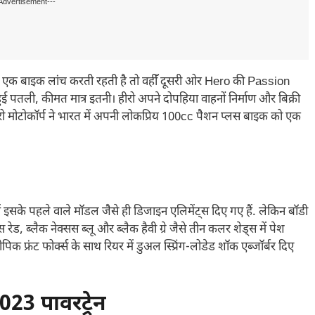
Advertisement---
क बाइक लांच करती रहती है तो वहीँ दूसरी ओर Hero की Passion
तली, कीमत मात्र इतनी। हीरो अपने दोपहिया वाहनों निर्माण और बिक्री
 हीरो मोटोकॉर्प ने भारत में अपनी लोकप्रिय 100cc पैशन प्लस बाइक को एक
इसके पहले वाले मॉडल जैसे ही डिजाइन एलिमेंट्स दिए गए हैं. लेकिन बॉडी
रेड, ब्लैक नेक्सस ब्लू और ब्लैक हैवी ग्रे जैसे तीन कलर शेड्स में पेश
पिक फ्रंट फोर्क्स के साथ रियर में डुअल स्प्रिंग-लोडेड शॉक एब्जॉर्बर दिए
3 पावरट्रेन