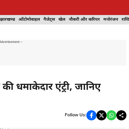
झारखण्ड
ऑटोमोबाइल
गैजेट्स
खेल
नौकरी और करियर
मनोरंजन
राश
Advertisement---
ी धमाकेदार एंट्री, जानिए
Follow Us: