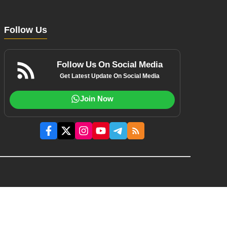
Follow Us
Follow Us On Social Media
Get Latest Update On Social Media
Join Now