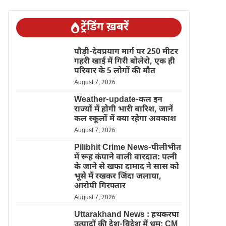
ट्रेंडिंग ख़बरें
पौड़ी-देवप्रयाग मार्ग पर 250 मीटर
गहरी खाई में गिरी बोलेरो, एक ही
परिवार के 5 लोगों की मौत
August 7, 2026
Weather-update-कल इन
राज्यों में होगी भारी बारिश, जानें
कल स्कूलों में क्या रहेगा अवकाश
August 7, 2026
Pilibhit Crime News-पीलीभीत
में रूह कंपाने वाली वारदात: पत्नी
के जाने से खफा दामाद ने सास को
भूसे में रखकर जिंदा जलाया,
आरोपी गिरफ्तार
August 7, 2026
Uttarakhand News : हथकरघा
उत्पादों की देश-विदेश में धूम; CM