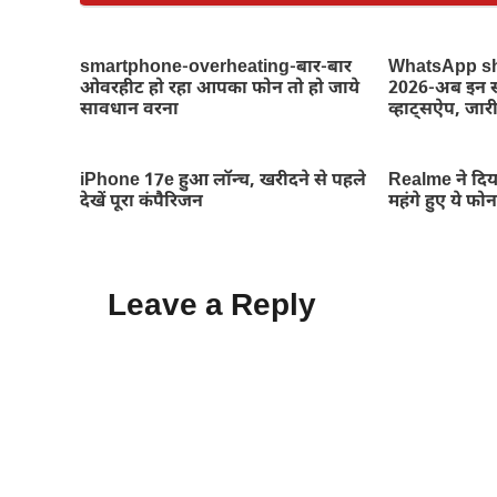
smartphone-overheating-बार-बार
WhatsApp s
ओवरहीट हो रहा आपका फोन तो हो जाये
2026-अब इन स्म
सावधान वरना
व्हाट्सऐप, जारी
iPhone 17e हुआ लॉन्च, खरीदने से पहले
Realme ने दिय
देखें पूरा कंपैरिजन
महंगे हुए ये फो
Leave a Reply