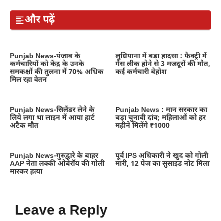
और पढ़ें
Punjab News-पंजाब के
लुधियाना में बड़ा हादसा : फैक्ट्री में
कर्मचारियों को केंद्र के उनके
गैस लीक होने से 3 मजदूरों की मौत,
समकक्षों की तुलना में 70% अधिक
कई कर्मचारी बेहोश
मिल रहा वेतन
Punjab News-सिलेंडर लेने के
Punjab News : मान सरकार का
लिये लगा था लाइन में आया हार्ट
बड़ा चुनावी दांव; महिलाओं को हर
अटैक मौत
महीने मिलेंगे ₹1000
Punjab News-गुरुद्वारे के बाहर
पूर्व IPS अधिकारी ने खुद को गोली
AAP नेता लक्की ओबेरॉय की गोली
मारी, 12 पेज का सुसाइड नोट मिला
मारकर हत्या
Leave a Reply