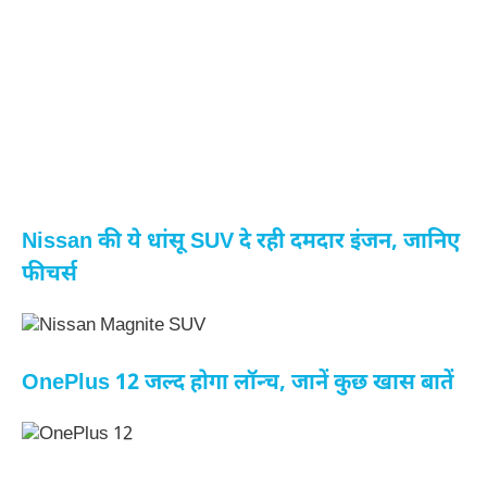
Nissan की ये धांसू SUV दे रही दमदार इंजन, जानिए
फीचर्स
OnePlus 12 जल्द होगा लॉन्च, जानें कुछ खास बातें