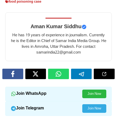
food poisoning case
Aman Kumar Siddhu
He has 19 years of experience in journalism. Currently
he is the Editor in Chief of Samar India Media Group. He
lives in Amroha, Uttar Pradesh. For contact
samarindia22@gmail.com
Join WhatsApp
Join Now
Join Telegram
Join Now