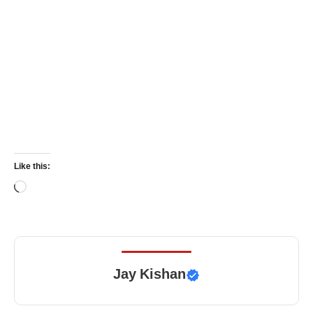
Like this:
Loading…
Jay Kishan