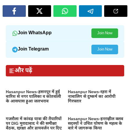
Join WhatsApp
Join Now
Join Telegram
Join Now
और पढ़ें
Hasanpur News-हसनपुर में हुई
Hasanpur News-रहरा में
बारिश से नगर पालिका व कोतवाली
नाबालिग से दुष्कर्म का आरोपी
के आसपास हुआ जलभराव
गिरफ्तार
गजरौला में कांवड़ यात्रा की तैयारियों
Hasanpur News-इनरव्हील क्लब
पर DIG मुरादाबाद ने की समीक्षा
सदस्यों ने उचित पोषण के महत्व के
बैठक, सुरक्षा और डायवर्जन पर दिए
बारे में जागरूक किया