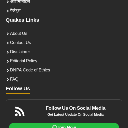
ऑटोमोबाइल
गैजेट्स
Quakes Links
About Us
Contact Us
Disclaimer
Editorial Policy
DNPA Code of Ethics
FAQ
Follow Us
Follow Us On Social Media
Get Latest Update On Social Media
Join Now