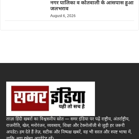
नगर पालिका व कोतवाली के आसपास हुआ
जलभराव
August 6, 2026
ताज़ा हिंदी खबरों का विश्वसनीय स्रोत — समर इंडिया पर पढ़ें राष्ट्रीय, अंतर्राष्ट्रीय,
राजनीति, खेल, मनोरंजन, व्यवसाय, शिक्षा और टेक्नोलॉजी से जुड़ी हर जरूरी
अपडेट। हम देते हैं तेज़, सटीक और निष्पक्ष खबरें, वह भी सरल और स्पष्ट भाषा में,
ताकि आप हमेशा अपडेटेड रहें।