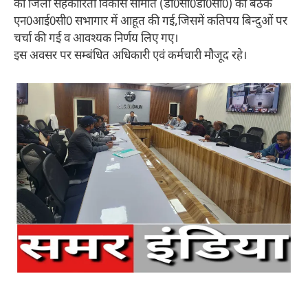
को जिला सहकारिता विकास समिति (डी0सी0डी0सी0) की बैठक
एन0आई0सी0 सभागार में आहूत की गई,जिसमें कतिपय बिन्दुओं पर
चर्चा की गई व आवश्यक निर्णय लिए गए।
इस अवसर पर सम्बंधित अधिकारी एवं कर्मचारी मौजूद रहे।