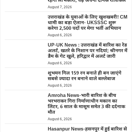
रहेगा लाभकारी, पढ़ें अपना दैनिक राशिफल
August 7, 2026
उत्तराखंड के युवाओं के लिए खुशखबरी! CM
धामी का बड़ा ऐलान- UKSSSC शुरू
करेगा 2,500 पदों पर मेगा भर्ती अभियान
August 6, 2026
UP-UK News : उत्तराखंड में बारिश का रेड
अलर्ट, खतरे के निशान पर नदियां; श्रीनगर में
डैम के गेट खुले, हरिद्वार में अलर्ट जारी
August 6, 2026
शुभमन गिल 159 रन बनाते ही बन जाएंगे
सबसे ज्यादा रन बनाने वाले बल्लेबाज
August 6, 2026
Amroha News-भारी बारिश के बीच
भरभराकर गिरा निर्माणाधीन मकान का
लिंटर, 6 साल के मासूम समेत 3 की दर्दनाक
मौत
August 6, 2026
Hasanpur News-हसनपुर में हुई बारिश से