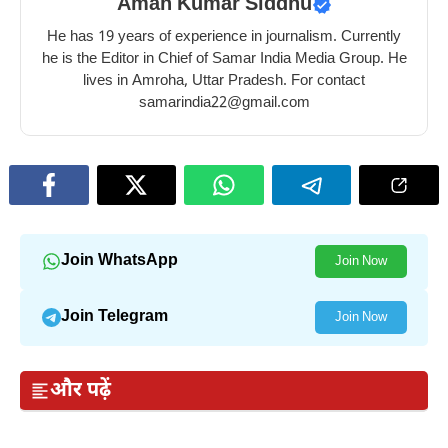
Aman Kumar Siddhu
He has 19 years of experience in journalism. Currently
he is the Editor in Chief of Samar India Media Group. He
lives in Amroha, Uttar Pradesh. For contact
samarindia22@gmail.com
Join WhatsApp
Join Now
Join Telegram
Join Now
और पढ़ें