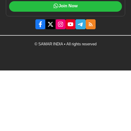
Join Now
© SAMAR INDIA • All rights reserved