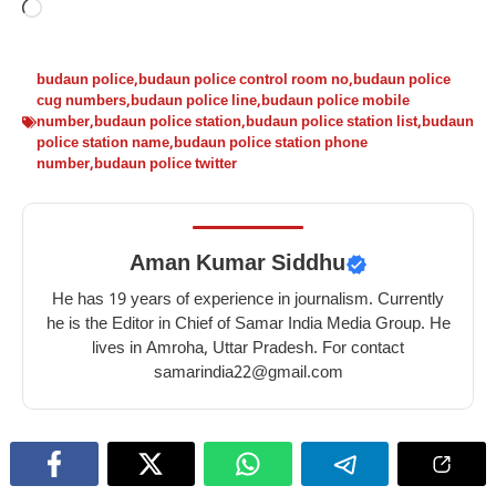
Loading…
budaun police
,
budaun police control room no
,
budaun police
cug numbers
,
budaun police line
,
budaun police mobile
number
,
budaun police station
,
budaun police station list
,
budaun
police station name
,
budaun police station phone
number
,
budaun police twitter
Aman Kumar Siddhu
He has 19 years of experience in journalism. Currently
he is the Editor in Chief of Samar India Media Group. He
lives in Amroha, Uttar Pradesh. For contact
samarindia22@gmail.com